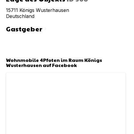
15711
Königs Wusterhausen
Deutschland
Gastgeber
chevron_right
Wohnmobile 4Pfoten im Raum Königs
Wusterhausen
auf Facebook