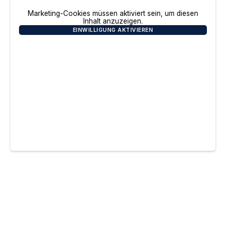
Marketing-Cookies müssen aktiviert sein, um diesen
Inhalt anzuzeigen.
EINWILLIGUNG AKTIVIEREN