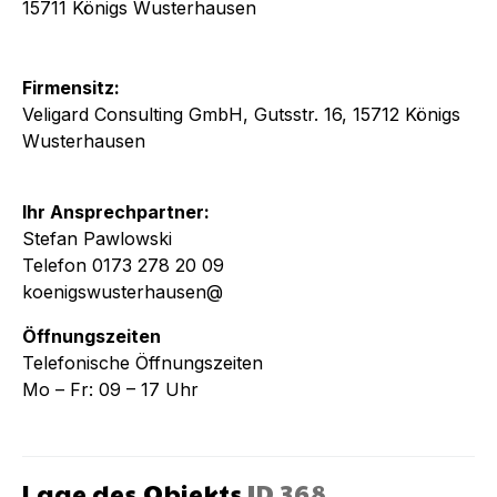
15711 Königs Wusterhausen
Firmensitz:
Veligard Consulting GmbH, Gutsstr. 16, 15712 Königs
Wusterhausen
Ihr Ansprechpartner:
Stefan Pawlowski
Telefon 0173 278 20 09
koenigswusterhausen@
Öffnungszeiten
Telefonische Öffnungszeiten
Mo – Fr: 09 – 17 Uhr
Lage des Objekts
ID
368