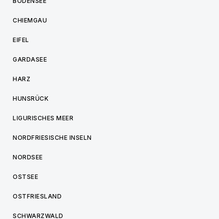
BODENSEE
CHIEMGAU
EIFEL
GARDASEE
HARZ
HUNSRÜCK
LIGURISCHES MEER
NORDFRIESISCHE INSELN
NORDSEE
OSTSEE
OSTFRIESLAND
SCHWARZWALD