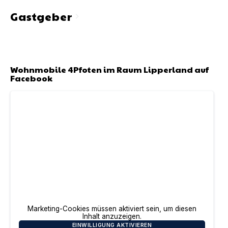
Gastgeber
chevron_right
Wohnmobile 4Pfoten im Raum Lipperland
auf
Facebook
Marketing-Cookies müssen aktiviert sein, um diesen
Inhalt anzuzeigen.
EINWILLIGUNG AKTIVIEREN