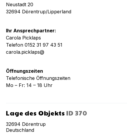
Neustadt 20
32694 Dörentrup/Lipperland
Ihr Ansprechpartner:
Carola Picklaps
Telefon 0152 31 97 43 51
carola.picklaps@
Öffnungszeiten
Telefonische Öffnungszeiten
Mo – Fr: 14 – 18 Uhr
Lage des Objekts
ID
370
32694
Dörentrup
Deutschland