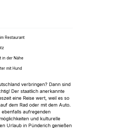
im Restaurant
atz
t in der Nähe
ter mit Hund
utschland verbringen? Dann sind
htig! Der staatlich anerkannte
eszeit eine Reise wert, weil es so
 auf dem Rad oder mit dem Auto.
e ebenfalls aufregenden
tmöglichkeiten und kulturelle
hren Urlaub in Pünderich genießen