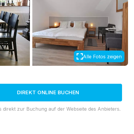
Alle Fotos zeigen
DIREKT ONLINE BUCHEN
s direkt zur Buchung auf der Webseite des Anbieters.