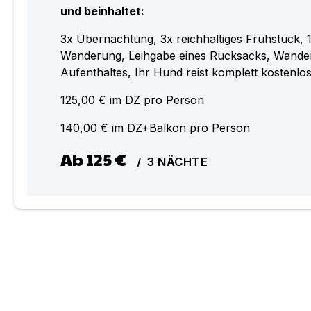
und beinhaltet:
3x Übernachtung, 3x reichhaltiges Frühstück, 
Wanderung, Leihgabe eines Rucksacks, Wande
Aufenthaltes, Ihr Hund reist komplett kostenlos
125,00 € im DZ pro Person
140,00 € im DZ+Balkon pro Person
Ab
125 €
/
3
NÄCHTE