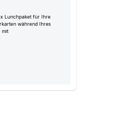
1x Lunchpaket für Ihre
rkarten während Ihres
 mit