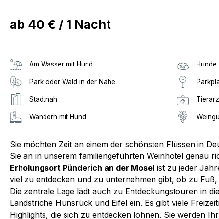
ab
40 €
/
1
Nacht
Am Wasser mit Hund
Hunde 
Park oder Wald in der Nähe
Parkpl
Stadtnah
Tierarz
Wandern mit Hund
Weingü
Sie möchten Zeit an einem der schönsten Flüssen in De
Sie an in unserem familiengeführten Weinhotel genau ric
Erholungsort Pünderich an der Mosel
ist zu jeder Jahr
viel zu entdecken und zu unternehmen gibt, ob zu Fuß,
Die zentrale Lage lädt auch zu Entdeckungstouren in di
Landstriche Hunsrück und Eifel ein. Es gibt viele Freizei
Highlights, die sich zu entdecken lohnen. Sie werden I