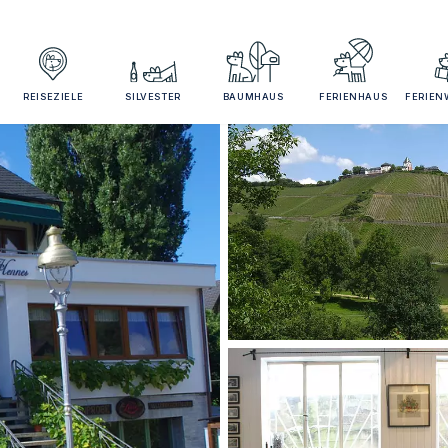
REISEZIELE
SILVESTER
BAUMHAUS
FERIENHAUS
FERIE