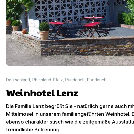
Deutschland
,
Rheinland-Pfalz
,
Pünderich
,
Pünderich
Weinhotel Lenz
Die Familie Lenz begrüßt Sie - natürlich gerne auch m
Mittelmosel in unserem familiengeführten Weinhotel. 
ebenso charakteristisch wie die zeitgemäße Ausstatt
freundliche Betreuung.