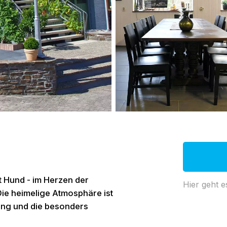
it Hund - im Herzen der
Hier geht e
Die heimelige Atmosphäre ist
ung und die besonders