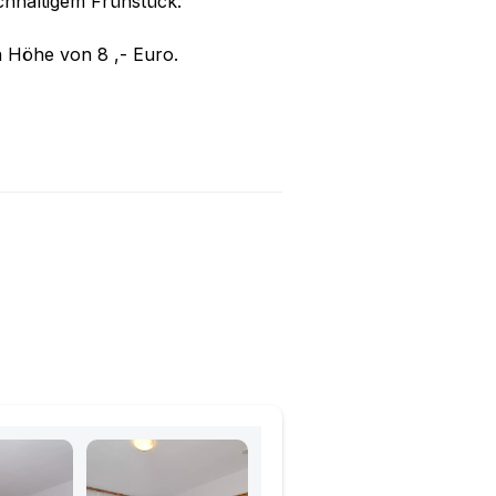
ichhaltigem Frühstück.
n Höhe von 8 ,- Euro.