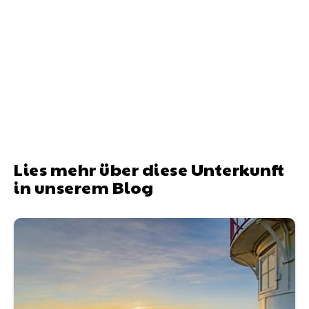
Lies mehr über diese Unterkunft
in unserem Blog
Urlaub mit Hund auf Amrum: Entspannung, Ruhe und u