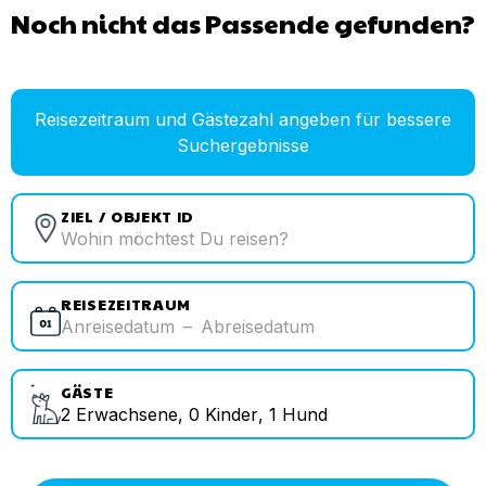
Noch nicht das Passende gefunden?
Reisezeitraum und Gästezahl angeben für bessere
Suchergebnisse
ZIEL / OBJEKT ID
REISEZEITRAUM
Anreisedatum
–
Abreisedatum
GÄSTE
2
Erwachsene
,
0
Kinder
,
1
Hund