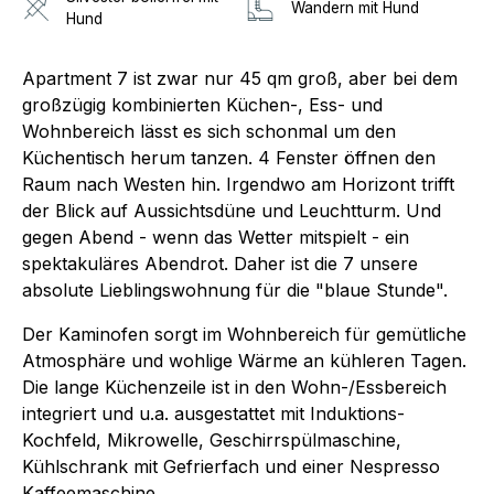
Wandern mit Hund
Hund
Apartment 7 ist zwar nur 45 qm groß, aber bei dem
großzügig kombinierten Küchen-, Ess- und
Wohnbereich lässt es sich schonmal um den
Küchentisch herum tanzen. 4 Fenster öffnen den
Raum nach Westen hin. Irgendwo am Horizont trifft
der Blick auf Aussichtsdüne und Leuchtturm. Und
gegen Abend - wenn das Wetter mitspielt - ein
spektakuläres Abendrot. Daher ist die 7 unsere
absolute Lieblingswohnung für die "blaue Stunde".
Der Kaminofen sorgt im Wohnbereich für gemütliche
Atmosphäre und wohlige Wärme an kühleren Tagen.
Die lange Küchenzeile ist in den Wohn-/Essbereich
integriert und u.a. ausgestattet mit Induktions-
Kochfeld, Mikrowelle, Geschirrspülmaschine,
Kühlschrank mit Gefrierfach und einer Nespresso
Kaffeemaschine.