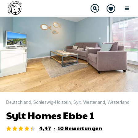
DIREKT BUCHBAR
Deutschland
,
Schleswig-Holstein
,
Sylt
,
Westerland
,
Westerland
Sylt Homes Ebbe 1
4,47
·
10
Bewertungen