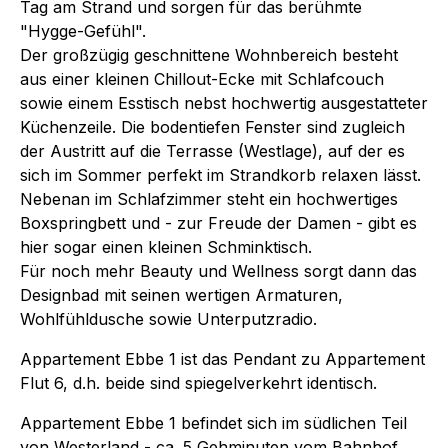
Tag am Strand und sorgen für das berühmte
"Hygge-Gefühl".
Der großzügig geschnittene Wohnbereich besteht
aus einer kleinen Chillout-Ecke mit Schlafcouch
sowie einem Esstisch nebst hochwertig ausgestatteter
Küchenzeile. Die bodentiefen Fenster sind zugleich
der Austritt auf die Terrasse (Westlage), auf der es
sich im Sommer perfekt im Strandkorb relaxen lässt.
Nebenan im Schlafzimmer steht ein hochwertiges
Boxspringbett und - zur Freude der Damen - gibt es
hier sogar einen kleinen Schminktisch.
Für noch mehr Beauty und Wellness sorgt dann das
Designbad mit seinen wertigen Armaturen,
Wohlfühldusche sowie Unterputzradio.
Appartement Ebbe 1 ist das Pendant zu Appartement
Flut 6, d.h. beide sind spiegelverkehrt identisch.
Appartement Ebbe 1 befindet sich im südlichen Teil
von Westerland - ca. 5 Gehminuten vom Bahnhof