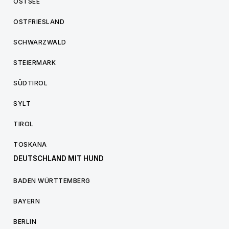
OSTSEE
OSTFRIESLAND
SCHWARZWALD
STEIERMARK
SÜDTIROL
SYLT
TIROL
TOSKANA
DEUTSCHLAND MIT HUND
BADEN WÜRTTEMBERG
BAYERN
BERLIN