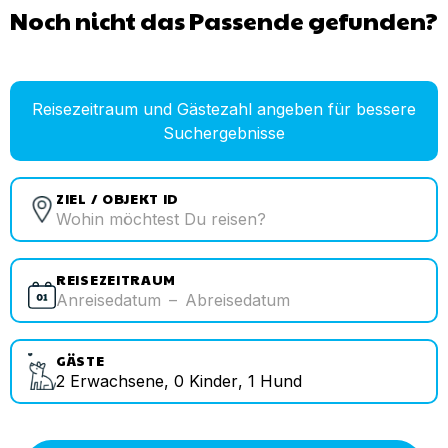
Noch nicht das Passende gefunden?
Reisezeitraum und Gästezahl angeben für bessere
Suchergebnisse
ZIEL / OBJEKT ID
REISEZEITRAUM
Anreisedatum
–
Abreisedatum
GÄSTE
2
Erwachsene
,
0
Kinder
,
1
Hund