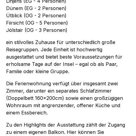
Linjens (EG - 4 Personen)
Dünem (EG - 2 Personen)
Ütblick (OG - 2 Personen)
Fiirsicht (OG - 5 Personen)
Jölstair (OG - 3 Personen)
ein stilvolles Zuhause für unterschiedlich große
Reisegruppen. Jede Einheit ist hochwertig
ausgestattet und bietet beste Voraussetzungen für
erholsame Tage auf der Insel – egal ob als Paar,
Familie oder kleine Gruppe.
Die Ferienwohnung verfügt über insgesamt zwei
Zimmer, darunter ein separates Schlafzimmer
(Doppelbett 160x200cm) sowie einen großzügigen
Wohnraum mit angrenzender, offener Küche und
einem Essbereich.
Zu den Highlights der Ausstattung zählt der Zugang
zu einem eigenen Balkon. Hier können Sie