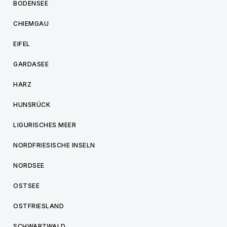
BODENSEE
CHIEMGAU
EIFEL
GARDASEE
HARZ
HUNSRÜCK
LIGURISCHES MEER
NORDFRIESISCHE INSELN
NORDSEE
OSTSEE
OSTFRIESLAND
SCHWARZWALD