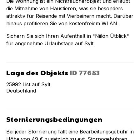
Die Wohnung ist ein Nichtraucherobjekt und erlaubt
die Mitnahme von Haustieren, was sie besonders
attraktiv für Reisende mit Vierbeinern macht. Darüber
hinaus profitieren Sie von kostenfreiem WLAN.
Sichern Sie sich Ihren Aufenthalt in "Niilön Ütblick"
für angenehme Urlaubstage auf Sylt.
Lage des Objekts
ID
77683
25992
List auf Sylt
Deutschland
Stornierungsbedingungen
Bei jeder Stornierung fällt eine Bearbeitungsgebühr in
Höhe von
49 €
zusätzlich zu evt. Stornogebühren