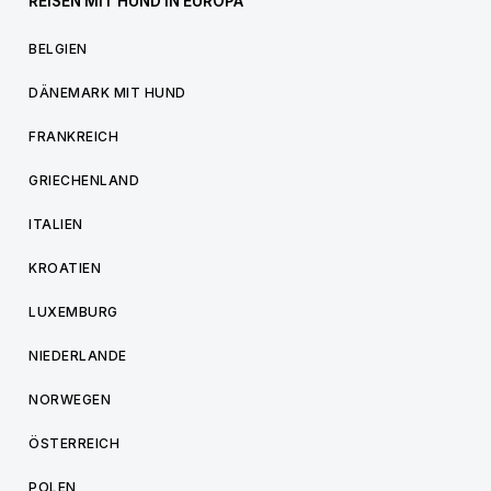
REISEN MIT HUND IN EUROPA
BELGIEN
DÄNEMARK MIT HUND
FRANKREICH
GRIECHENLAND
ITALIEN
KROATIEN
LUXEMBURG
NIEDERLANDE
NORWEGEN
ÖSTERREICH
POLEN