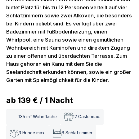
bietet Platz für bis zu 12 Personen verteilt auf vier
Schlafzimmern sowie zwei Alkoven, die besonders
bei Kindern beliebt sind. Es verfügt über zwei
Badezimmer mit Fußbodenheizung, einen
Whirlpool, eine Sauna sowie einen gemütlichen
Wohnbereich mit Kaminofen und direktem Zugang
zu einer offenen und überdachten Terrasse. Zum
Haus gehören ein Kanu mit dem Sie die
Seelandschaft erkunden können, sowie ein großer
Garten mit Spielmöglichkeit für die Kinder.
ab
139 €
/
1
Nacht
135
m² Wohnfläche
12
Gäste max.
3
Hunde max.
6
Schlafzimmer