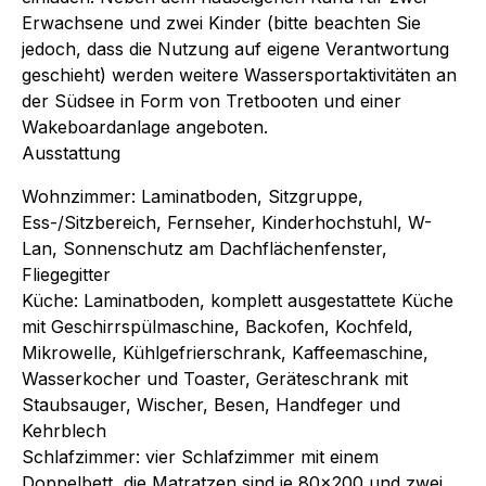
Erwachsene und zwei Kinder (bitte beachten Sie
jedoch, dass die Nutzung auf eigene Verantwortung
geschieht) werden weitere Wassersportaktivitäten an
der Südsee in Form von Tretbooten und einer
Wakeboardanlage angeboten.
Ausstattung
Wohnzimmer: Laminatboden, Sitzgruppe,
Ess-/Sitzbereich, Fernseher, Kinderhochstuhl, W-
Lan, Sonnenschutz am Dachflächenfenster,
Fliegegitter
Küche: Laminatboden, komplett ausgestattete Küche
mit Geschirrspülmaschine, Backofen, Kochfeld,
Mikrowelle, Kühlgefrierschrank, Kaffeemaschine,
Wasserkocher und Toaster, Geräteschrank mit
Staubsauger, Wischer, Besen, Handfeger und
Kehrblech
Schlafzimmer: vier Schlafzimmer mit einem
Doppelbett, die Matratzen sind je 80x200 und zwei