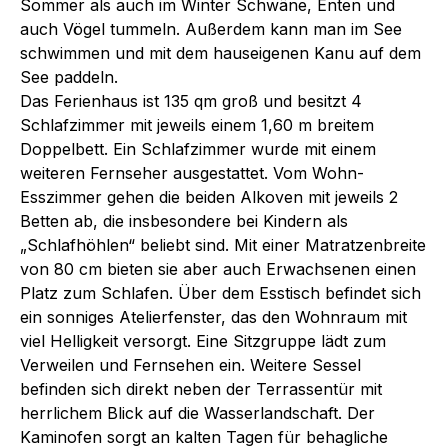
Sommer als auch im Winter Schwäne, Enten und
auch Vögel tummeln. Außerdem kann man im See
schwimmen und mit dem hauseigenen Kanu auf dem
See paddeln.
Das Ferienhaus ist 135 qm groß und besitzt 4
Schlafzimmer mit jeweils einem 1,60 m breitem
Doppelbett. Ein Schlafzimmer wurde mit einem
weiteren Fernseher ausgestattet. Vom Wohn-
Esszimmer gehen die beiden Alkoven mit jeweils 2
Betten ab, die insbesondere bei Kindern als
„Schlafhöhlen“ beliebt sind. Mit einer Matratzenbreite
von 80 cm bieten sie aber auch Erwachsenen einen
Platz zum Schlafen. Über dem Esstisch befindet sich
ein sonniges Atelierfenster, das den Wohnraum mit
viel Helligkeit versorgt. Eine Sitzgruppe lädt zum
Verweilen und Fernsehen ein. Weitere Sessel
befinden sich direkt neben der Terrassentür mit
herrlichem Blick auf die Wasserlandschaft. Der
Kaminofen sorgt an kalten Tagen für behagliche