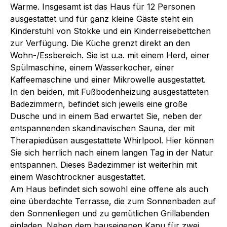
Wärme. Insgesamt ist das Haus für 12 Personen
ausgestattet und für ganz kleine Gäste steht ein
Kinderstuhl von Stokke und ein Kinderreisebettchen
zur Verfügung. Die Küche grenzt direkt an den
Wohn-/Essbereich. Sie ist u.a. mit einem Herd, einer
Spülmaschine, einem Wasserkocher, einer
Kaffeemaschine und einer Mikrowelle ausgestattet.
In den beiden, mit Fußbodenheizung ausgestatteten
Badezimmern, befindet sich jeweils eine große
Dusche und in einem Bad erwartet Sie, neben der
entspannenden skandinavischen Sauna, der mit
Therapiedüsen ausgestattete Whirlpool. Hier können
Sie sich herrlich nach einem langen Tag in der Natur
entspannen. Dieses Badezimmer ist weiterhin mit
einem Waschtrockner ausgestattet.
Am Haus befindet sich sowohl eine offene als auch
eine überdachte Terrasse, die zum Sonnenbaden auf
den Sonnenliegen und zu gemütlichen Grillabenden
einladen. Neben dem hauseigenen Kanu für zwei