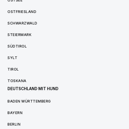
OSTSEE
OSTFRIESLAND
SCHWARZWALD
STEIERMARK
SÜDTIROL
SYLT
TIROL
TOSKANA
DEUTSCHLAND MIT HUND
BADEN WÜRTTEMBERG
BAYERN
BERLIN