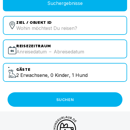
Suchergebnisse
ZIEL / OBJEKT ID
REISEZEITRAUM
Anreisedatum
–
Abreisedatum
GÄSTE
2
Erwachsene
,
0
Kinder
,
1
Hund
SUCHEN