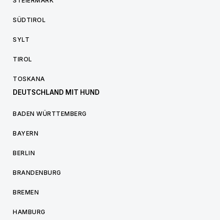
STEIERMARK
SÜDTIROL
SYLT
TIROL
TOSKANA
DEUTSCHLAND MIT HUND
BADEN WÜRTTEMBERG
BAYERN
BERLIN
BRANDENBURG
BREMEN
HAMBURG