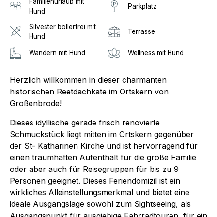
Familienurlaub mit
Parkplatz
Hund
Silvester böllerfrei mit
Terrasse
Hund
Wandern mit Hund
Wellness mit Hund
Herzlich willkommen in dieser charmanten
historischen Reetdachkate im Ortskern von
Großenbrode!
Dieses idyllische gerade frisch renovierte
Schmuckstück liegt mitten im Ortskern gegenüber
der St- Katharinen Kirche und ist hervorragend für
einen traumhaften Aufenthalt für die große Familie
oder aber auch für Reisegruppen für bis zu 9
Personen geeignet. Dieses Feriendomizil ist ein
wirkliches Alleinstellungsmerkmal und bietet eine
ideale Ausgangslage sowohl zum Sightseeing, als
Ausgangspunkt für ausgiebige Fahrradtouren, für ein