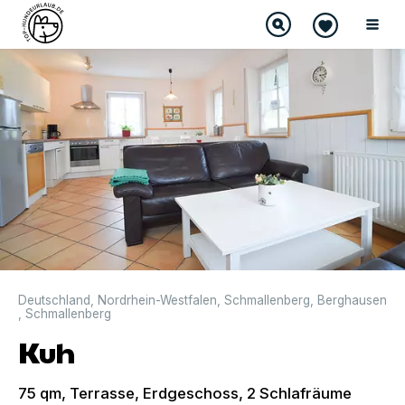
DIREKT BUCHBAR
Deutschland
,
Nordrhein-Westfalen
,
Schmallenberg
,
Berghausen
,
Schmallenberg
Kuh
75 qm, Terrasse, Erdgeschoss, 2 Schlafräume