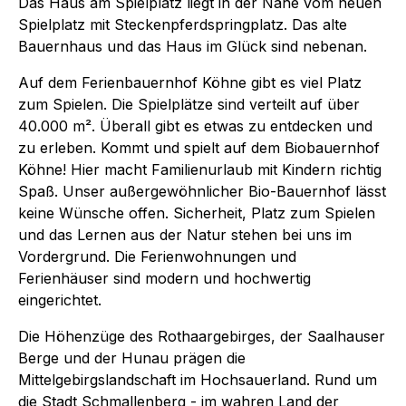
Das Haus am Spielplatz liegt in der Nähe vom neuen
Spielplatz mit Steckenpferdspringplatz. Das alte
Bauernhaus und das Haus im Glück sind nebenan.
Auf dem Ferienbauernhof Köhne gibt es viel Platz
zum Spielen. Die Spielplätze sind verteilt auf über
40.000 m². Überall gibt es etwas zu entdecken und
zu erleben. Kommt und spielt auf dem Biobauernhof
Köhne! Hier macht Familienurlaub mit Kindern richtig
Spaß. Unser außergewöhnlicher Bio-Bauernhof lässt
keine Wünsche offen. Sicherheit, Platz zum Spielen
und das Lernen aus der Natur stehen bei uns im
Vordergrund. Die Ferienwohnungen und
Ferienhäuser sind modern und hochwertig
eingerichtet.
Die Höhenzüge des Rothaargebirges, der Saalhauser
Berge und der Hunau prägen die
Mittelgebirgslandschaft im Hochsauerland. Rund um
die Stadt Schmallenberg - im wahren Land der