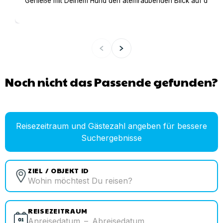
Genieße mit Deinem Hund den atemraubenden Blick auf den Gar
Noch nicht das Passende gefunden?
Reisezeitraum und Gästezahl angeben für bessere
Suchergebnisse
ZIEL / OBJEKT ID
REISEZEITRAUM
Anreisedatum
–
Abreisedatum