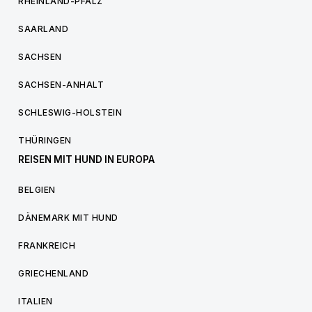
RHEINLAND-PFALZ
SAARLAND
SACHSEN
SACHSEN-ANHALT
SCHLESWIG-HOLSTEIN
THÜRINGEN
REISEN MIT HUND IN EUROPA
BELGIEN
DÄNEMARK MIT HUND
FRANKREICH
GRIECHENLAND
ITALIEN