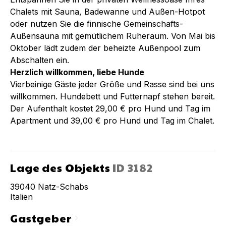
Chalets mit Sauna, Badewanne und Außen-Hotpot
oder nutzen Sie die finnische Gemeinschafts-
Außensauna mit gemütlichem Ruheraum. Von Mai bis
Oktober lädt zudem der beheizte Außenpool zum
Abschalten ein.
Herzlich willkommen, liebe Hunde
Vierbeinige Gäste jeder Größe und Rasse sind bei uns
willkommen. Hundebett und Futternapf stehen bereit.
Der Aufenthalt kostet 29,00 € pro Hund und Tag im
Apartment und 39,00 € pro Hund und Tag im Chalet.
Lage des Objekts
ID
3182
39040
Natz-Schabs
Italien
Gastgeber
chevron_right