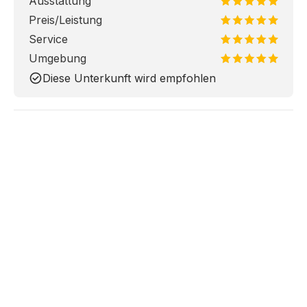
Ausstattung
Preis/Leistung
Service
Umgebung
check_circle
Diese Unterkunft wird empfohlen