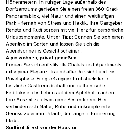
Höhenmetern. In ruhiger Lage außerhalb des
Dorfzentrums genießen Sie einen freien 360-Grad-
Panoramablick, viel Natur und einen weitläufigen
Park – fernab von Stress und Hektik. Ihre Gastgeber
Renate und Rudi sorgen mit viel Herz für persönliche
Urlaubsmomente. Unser Tipp: Gönnen Sie sich einen
Aperitivo im Garten und lassen Sie sich die
Abendsonne ins Gesicht scheinen.
Alpin wohnen, privat genießen
Freuen Sie sich auf stilvolle Chalets und Apartments
mit alpiner Eleganz, traumhafter Aussicht und viel
Privatsphäre. Ein großzügiger Frühstückskorb,
herzliche Gastfreundschaft und authentische
Einblicke in das Leben auf dem Apfelhof machen
Ihre Auszeit zu etwas ganz Besonderem. Hier
verbinden sich Natur, Ruhe und unkomplizierter
Genuss zu einem Urlaub, der lange in Erinnerung
bleibt.
Südtirol direkt vor der Haustür