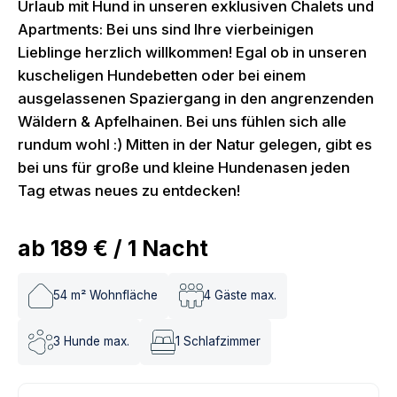
Urlaub mit Hund in unseren exklusiven Chalets und
Apartments: Bei uns sind Ihre vierbeinigen
Lieblinge herzlich willkommen! Egal ob in unseren
kuscheligen Hundebetten oder bei einem
ausgelassenen Spaziergang in den angrenzenden
Wäldern & Apfelhainen. Bei uns fühlen sich alle
rundum wohl :) Mitten in der Natur gelegen, gibt es
bei uns für große und kleine Hundenasen jeden
Tag etwas neues zu entdecken!
ab
189 €
/
1
Nacht
54
m² Wohnfläche
4
Gäste max.
3
Hunde max.
1
Schlafzimmer