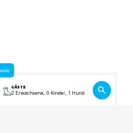
isse
GÄSTE
2
Erwachsene
,
0
Kinder
,
1
Hund