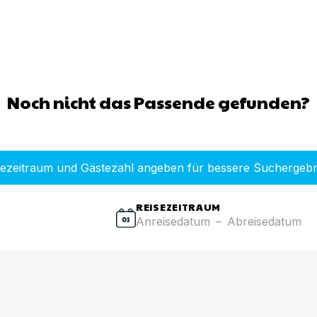
Noch nicht das Passende gefunden?
sezeitraum und Gästezahl angeben für bessere Suchergebn
REISEZEITRAUM
Anreisedatum
–
Abreisedatum