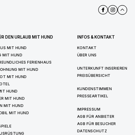
ÜR DEN URLAUB MIT HUND
INFOS & KONTAKT
US MIT HUND
KONTAKT
G MIT HUND
ÜBER UNS
REUNDLICHES FERIENHAUS
UNTERKUNFT INSERIEREN
WOHNUNG MIT HUND
PREISÜBERSICHT
OT MIT HUND
OTEL
KUNDENSTIMMEN
MIT HUND
PRESSEARTIKEL
ER MIT HUND
N MIT HUND
IMPRESSUM
BIL MIT HUND
AGB FÜR ANBIETER
AGB FÜR BESUCHER
PIELE
DATENSCHUTZ
USRÜSTUNG