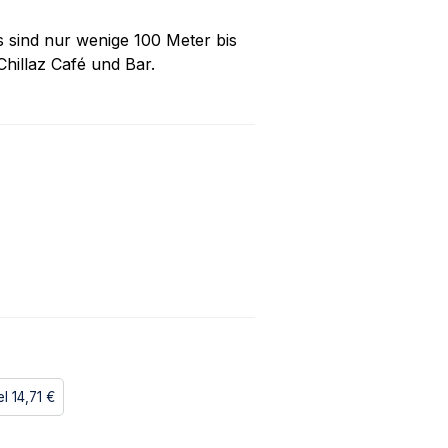
 sind nur wenige 100 Meter bis
hillaz Café und Bar.
el
14,71 €