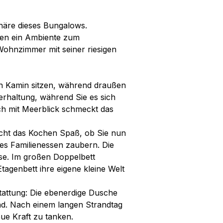
häre dieses Bungalows.
fen ein Ambiente zum
 Wohnzimmer mit seiner riesigen
en Kamin sitzen, während draußen
erhaltung, während Sie es sich
h mit Meerblick schmeckt das
cht das Kochen Spaß, ob Sie nun
hes Familienessen zaubern. Die
se. Im großen Doppelbett
genbett ihre eigene kleine Welt
attung: Die ebenerdige Dusche
ad. Nach einem langen Strandtag
ue Kraft zu tanken.