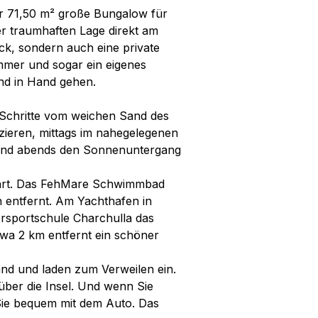
r 71,50 m² große Bungalow für
er traumhaften Lage direkt am
ick, sondern auch eine private
mmer und sogar ein eigenes
nd in Hand gehen.
Schritte vom weichen Sand des
ieren, mittags im nahegelegenen
 und abends den Sonnenuntergang
ehrt. Das FehMare Schwimmbad
 entfernt. Am Yachthafen in
ersportschule Charchulla das
etwa 2 km entfernt ein schöner
nd und laden zum Verweilen ein.
über die Insel. Und wenn Sie
ie bequem mit dem Auto. Das