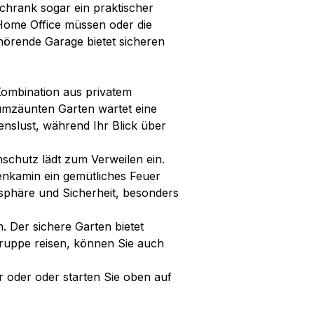
chrank sogar ein praktischer
 Home Office müssen oder die
örende Garage bietet sicheren
 Kombination aus privatem
 umzäunten Garten wartet eine
nslust, während Ihr Blick über
schutz lädt zum Verweilen ein.
enkamin ein gemütliches Feuer
tsphäre und Sicherheit, besonders
. Der sichere Garten bietet
ruppe reisen, können Sie auch
 oder oder starten Sie oben auf