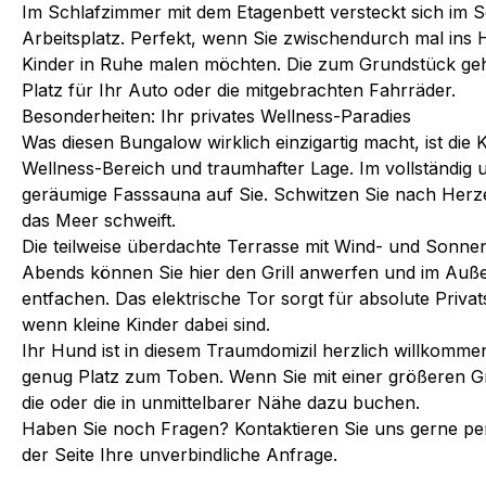
Im Schlafzimmer mit dem Etagenbett versteckt sich im S
Arbeitsplatz. Perfekt, wenn Sie zwischendurch mal ins
Kinder in Ruhe malen möchten. Die zum Grundstück geh
Platz für Ihr Auto oder die mitgebrachten Fahrräder.
Besonderheiten: Ihr privates Wellness-Paradies
Was diesen Bungalow wirklich einzigartig macht, ist die
Wellness-Bereich und traumhafter Lage. Im vollständig
geräumige Fasssauna auf Sie. Schwitzen Sie nach Herze
das Meer schweift.
Die teilweise überdachte Terrasse mit Wind- und Sonnen
Abends können Sie hier den Grill anwerfen und im Auß
entfachen. Das elektrische Tor sorgt für absolute Priva
wenn kleine Kinder dabei sind.
Ihr Hund ist in diesem Traumdomizil herzlich willkommen
genug Platz zum Toben. Wenn Sie mit einer größeren G
die oder die in unmittelbarer Nähe dazu buchen.
Haben Sie noch Fragen? Kontaktieren Sie uns gerne per
der Seite Ihre unverbindliche Anfrage.