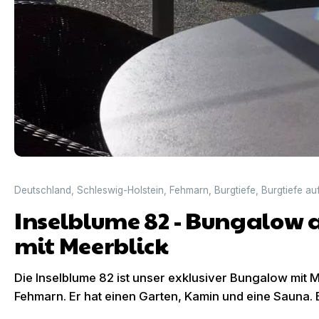
Deutschland
,
Schleswig-Holstein
,
Fehmarn
,
Burgtiefe
,
Burgtiefe a
Inselblume 82 - Bungalow
mit Meerblick
Die Inselblume 82 ist unser exklusiver Bungalow mit
Fehmarn. Er hat einen Garten, Kamin und eine Sauna. E