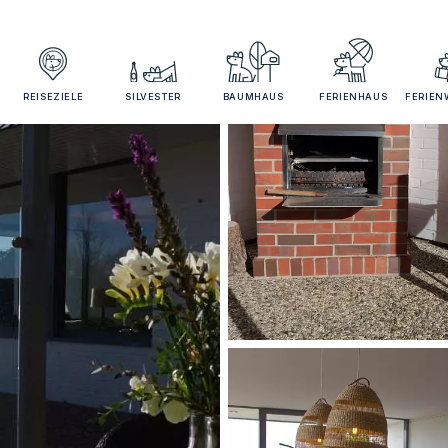
REISEZIELE
SILVESTER
BAUMHAUS
FERIENHAUS
FERIE