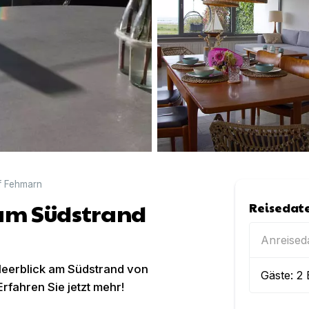
uf Fehmarn
 am Südstrand
Reisedat
Anreise
 Meerblick am Südstrand von
Gäste:
2
rfahren Sie jetzt mehr!