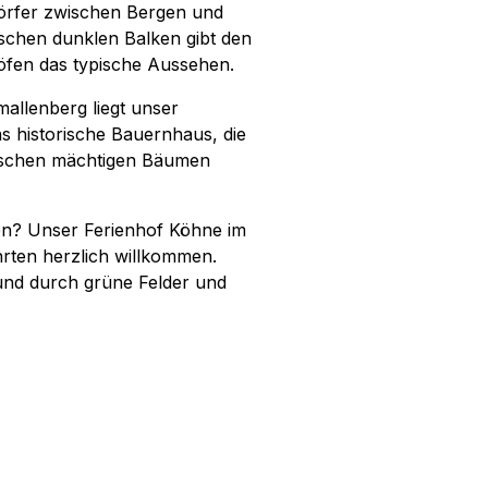
Dörfer zwischen Bergen und
schen dunklen Balken gibt den
fen das typische Aussehen.
allenberg liegt unser
s historische Bauernhaus, die
ischen mächtigen Bäumen
en? Unser Ferienhof Köhne im
hrten herzlich willkommen.
und durch grüne Felder und