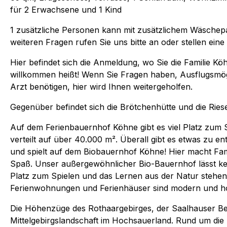
für 2 Erwachsene und 1 Kind
1 zusätzliche Personen kann mit zusätzlichem Wäschep
weiteren Fragen rufen Sie uns bitte an oder stellen eine
Hier befindet sich die Anmeldung, wo Sie die Familie K
willkommen heißt! Wenn Sie Fragen haben, Ausflugsmög
Arzt benötigen, hier wird Ihnen weitergeholfen.
Gegenüber befindet sich die Brötchenhütte und die Ries
Auf dem Ferienbauernhof Köhne gibt es viel Platz zum Sp
verteilt auf über 40.000 m². Überall gibt es etwas zu 
und spielt auf dem Biobauernhof Köhne! Hier macht Fami
Spaß. Unser außergewöhnlicher Bio-Bauernhof lässt ke
Platz zum Spielen und das Lernen aus der Natur stehen
Ferienwohnungen und Ferienhäuser sind modern und hoc
Die Höhenzüge des Rothaargebirges, der Saalhauser B
Mittelgebirgslandschaft im Hochsauerland. Rund um die