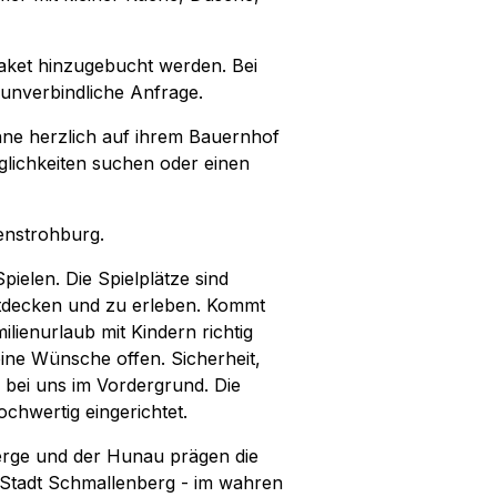
aket hinzugebucht werden. Bei
 unverbindliche Anfrage.
öhne herzlich auf ihrem Bauernhof
lichkeiten suchen oder einen
enstrohburg.
ielen. Die Spielplätze sind
entdecken und zu erleben. Kommt
lienurlaub mit Kindern richtig
ine Wünsche offen. Sicherheit,
 bei uns im Vordergrund. Die
hwertig eingerichtet.
erge und der Hunau prägen die
 Stadt Schmallenberg - im wahren