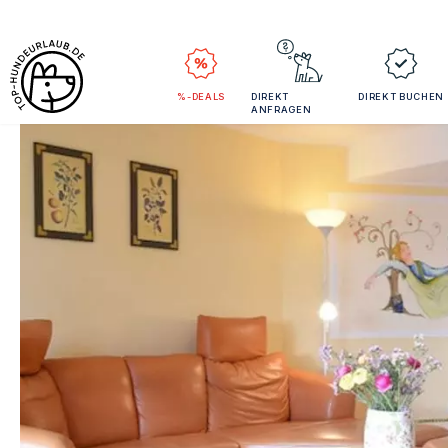
%-DEALS
DIREKT
DIREKT BUCHEN
ANFRAGEN