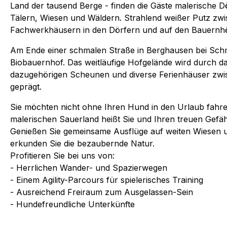
Land der tausend Berge - finden die Gäste malerische 
Tälern, Wiesen und Wäldern. Strahlend weißer Putz zwi
Fachwerkhäusern in den Dörfern und auf den Bauernhö
Am Ende einer schmalen Straße in Berghausen bei Schm
Biobauernhof. Das weitläufige Hofgelände wird durch da
dazugehörigen Scheunen und diverse Ferienhäuser zw
geprägt.
Sie möchten nicht ohne Ihren Hund in den Urlaub fahr
malerischen Sauerland heißt Sie und Ihren treuen Gefä
Genießen Sie gemeinsame Ausflüge auf weiten Wiesen 
erkunden Sie die bezaubernde Natur.​
Profitieren Sie bei uns von:
- Herrlichen Wander- und Spazierwegen
- Einem Agility-Parcours für spielerisches Training
- Ausreichend Freiraum zum Ausgelassen-Sein
- Hundefreundliche Unterkünfte