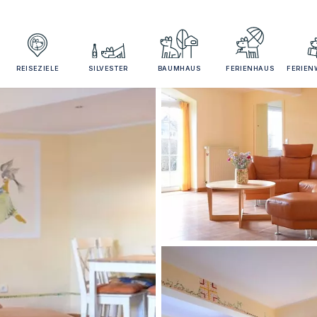
REISEZIELE
SILVESTER
BAUMHAUS
FERIENHAUS
FERIE