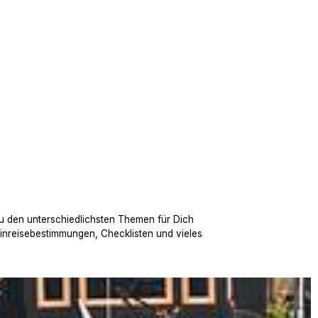
u den unterschiedlichsten Themen für Dich
Einreisebestimmungen, Checklisten und vieles