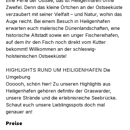
Eine Perle der Ostsee, das ist Heiligenhafen ohne
Zweifel. Denn das kleine Örtchen an der Ostseeküste
verzaubert mit seiner Vielfalt – und Natur, wohin das
Auge reicht. Bei einem Besuch in Heiligenhafen
erwarten euch malerische Dünenlandschaften, eine
historische Altstadt sowie ein uriger Fischereihafen,
auf dem ihr den Fisch noch direkt vom Kutter
bekommt! Willkommen an der schleswig-
holsteinischen Ostseeküste!
HIGHLIGHTS RUND UM HEILIGENHAFEN Die
Umgebung
Oooooh, schön hier! Zu unseren Highlights aus
Heiligenhafen gehören definitiv der Graswarder,
unsere Strände und die erlebnisreiche Seebrücke.
Schaut euch unsere Lieblingsspots doch mal
genauer an!
Preise