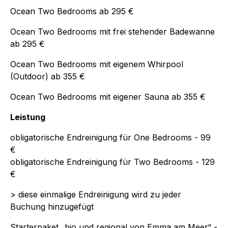
Ocean Two Bedrooms ab 295 €
Ocean Two Bedrooms mit frei stehender Badewanne
ab 295 €
Ocean Two Bedrooms mit eigenem Whirpool
(Outdoor) ab 355 €
Ocean Two Bedrooms mit eigener Sauna ab 355 €
Leistung
obligatorische Endreinigung für One Bedrooms
-
99
€
obligatorische Endreinigung für Two Bedrooms - 129
€
> diese einmalige Endreinigung wird zu jeder
Buchung hinzugefügt
Starterpaket „bio und regional von Emma am Meer“ -