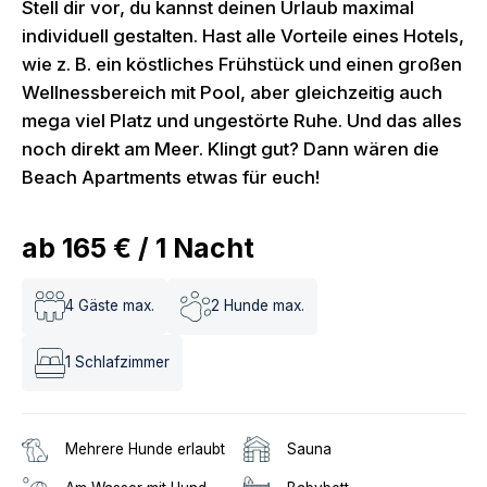
Stell dir vor, du kannst deinen Urlaub maximal
individuell gestalten. Hast alle Vorteile eines Hotels,
wie z. B. ein köstliches Frühstück und einen großen
Wellnessbereich mit Pool, aber gleichzeitig auch
mega viel Platz und ungestörte Ruhe. Und das alles
noch direkt am Meer. Klingt gut? Dann wären die
Beach Apartments etwas für euch!
ab
165 €
/
1
Nacht
4
Gäste max.
2
Hunde max.
1
Schlafzimmer
Mehrere Hunde erlaubt
Sauna