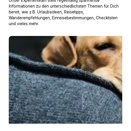
Unser Expertenteam stellt regelmäßig spannende
Informationen zu den unterschiedlichsten Themen für Dich
bereit, wie z.B. Urlaubsideen, Reisetipps,
Wanderempfehlungen, Einreisebestimmungen, Checklisten
und vieles mehr.
An alles gedacht? – Die Hundegepäck-Checkliste