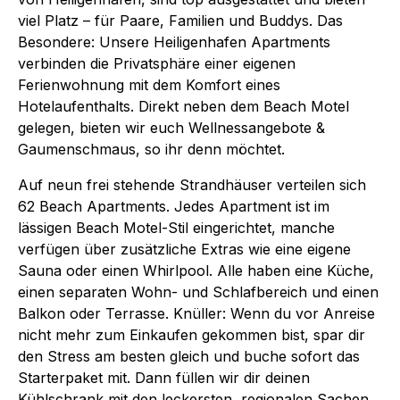
viel Platz – für Paare, Familien und Buddys. Das
Besondere: Unsere Heiligenhafen Apartments
verbinden die Privatsphäre einer eigenen
Ferienwohnung mit dem Komfort eines
Hotelaufenthalts. Direkt neben dem Beach Motel
gelegen, bieten wir euch Wellnessangebote &
Gaumenschmaus, so ihr denn möchtet.
Auf neun frei stehende Strandhäuser verteilen sich
62 Beach Apartments. Jedes Apartment ist im
lässigen Beach Motel-Stil eingerichtet, manche
verfügen über zusätzliche Extras wie eine eigene
Sauna oder einen Whirlpool. Alle haben eine Küche,
einen separaten Wohn- und Schlafbereich und einen
Balkon oder Terrasse. Knüller: Wenn du vor Anreise
nicht mehr zum Einkaufen gekommen bist, spar dir
den Stress am besten gleich und buche sofort das
Starterpaket mit. Dann füllen wir dir deinen
Kühlschrank mit den leckersten, regionalen Sachen