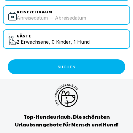
REISEZEITRAUM
Anreisedatum
–
Abreisedatum
GÄSTE
2
Erwachsene
,
0
Kinder
,
1
Hund
SUCHEN
Top-Hundeurlaub. Die schönsten
Urlaubsangebote für Mensch und Hund!