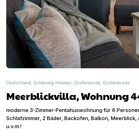
Deutschland
,
Schleswig-Holstein
,
Großenbrode
,
Großenbrode
Meerblickvilla, Wohnung 4
moderne 3-Zimmer-Pentahuswohnung für 6 Persone
Schlafzimmer, 2 Bäder, Backofen, Balkon, Meerblick, 
u.v.m.!