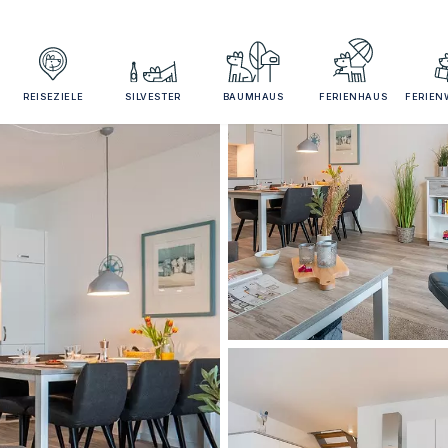
REISEZIELE
SILVESTER
BAUMHAUS
FERIENHAUS
FERIE