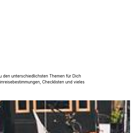
u den unterschiedlichsten Themen für Dich
Einreisebestimmungen, Checklisten und vieles