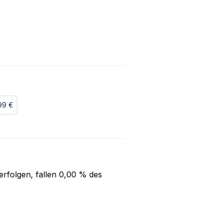
99 €
rfolgen, fallen
0,00 %
des