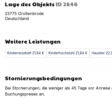
Lage des Objekts
ID
2846
23775
Großenbrode
Deutschland
Weitere Leistungen
Kinderreisebett
21,84 €
Kinderhochstuhl
21,84 €
Haustier
22,
Stornierungsbedingungen
Bei Stornierungen, die weniger als
45
Tage vor Anreise e
Buchungspreises an.