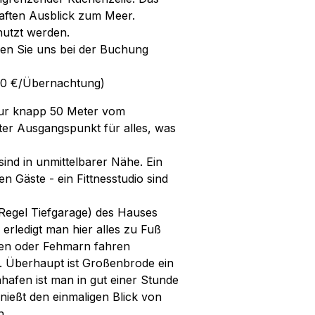
haften Ausblick zum Meer.
nutzt werden.
hen Sie uns bei der Buchung
0,00 €/Übernachtung)
 nur knapp 50 Meter vom
ter Ausgangspunkt für alles, was
sind in unmittelbarer Nähe. Ein
n Gäste - ein Fittnesstudio sind
Regel Tiefgarage) des Hauses
erledigt man hier alles zu Fuß
fen oder Fehmarn fahren
l. Überhaupt ist Großenbrode ein
nhafen ist man in gut einer Stunde
nießt den einmaligen Blick von
n.