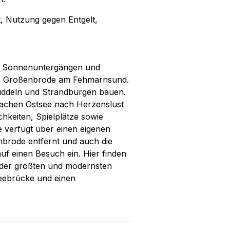
, Nutzung gegen Entgelt,
en Sonnenuntergängen und
ch Großenbrode am Fehmarnsund.
 buddeln und Strandburgen bauen.
lachen Ostsee nach Herzenslust
hkeiten, Spielplätze sowie
e verfügt über einen eigenen
nbrode entfernt und auch die
auf einen Besuch ein. Hier finden
n der größten und modernsten
eebrücke und einen