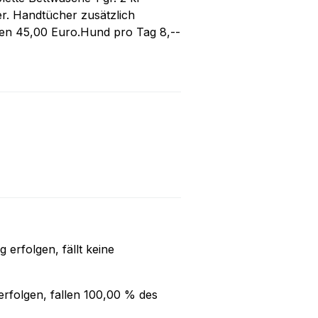
r. Handtücher zusätzlich
en 45,00 Euro.Hund pro Tag 8,--
ng
erfolgen, fällt keine
rfolgen, fallen
100,00 %
des