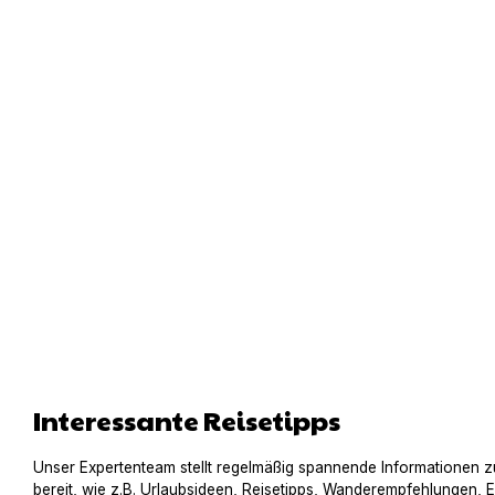
Interessante Reisetipps
Unser Expertenteam stellt regelmäßig spannende Informationen z
bereit, wie z.B. Urlaubsideen, Reisetipps, Wanderempfehlungen, 