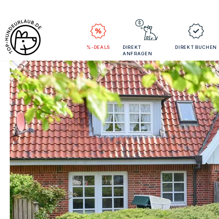
%-DEALS
DIREKT
DIREKT BUCHEN
ANFRAGEN