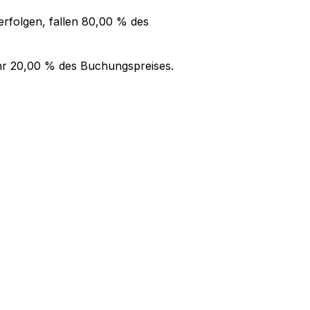
rfolgen, fallen
80,00 %
des
hr
20,00 %
des Buchungspreises.