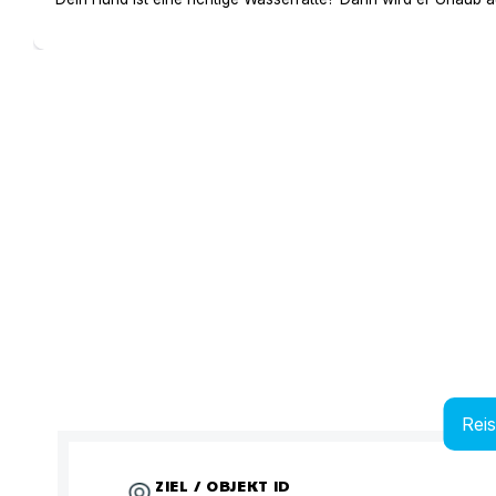
Rei
ZIEL / OBJEKT ID