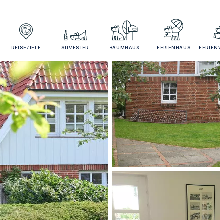
REISEZIELE
SILVESTER
BAUMHAUS
FERIENHAUS
FERIE