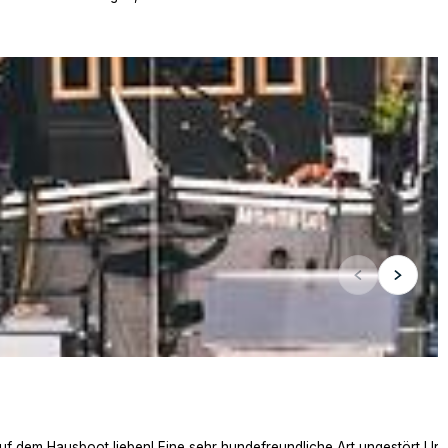
auf dem Hausboot lieben! Eine sehr hundefreundliche Art ungestört Ur