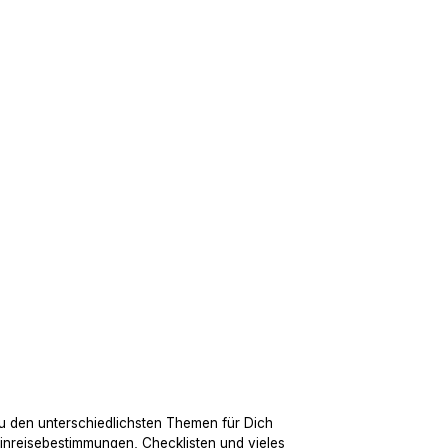
u den unterschiedlichsten Themen für Dich
Einreisebestimmungen, Checklisten und vieles