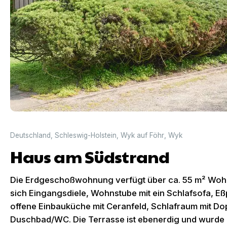
Deutschland
,
Schleswig-Holstein
,
Wyk auf Föhr
,
Wyk
Haus am Südstrand
Die Erdgeschoßwohnung verfügt über ca. 55 m² Wohn
sich Eingangsdiele, Wohnstube mit ein Schlafsofa, Eßpl
offene Einbauküche mit Ceranfeld, Schlafraum mit Do
Duschbad/WC. Die Terrasse ist ebenerdig und wurde