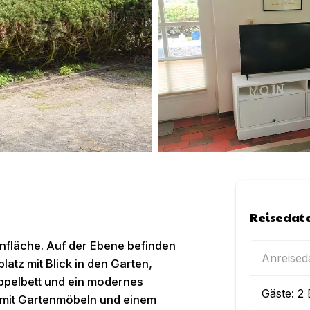
Reisedat
fläche. Auf der Ebene befinden
Anreise
atz mit Blick in den Garten,
ppelbett und ein modernes
Gäste:
2
 mit Gartenmöbeln und einem