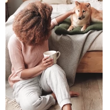
laub zu machen. Spaß und Abenteuer für die ganze Familie, ganz entsp.