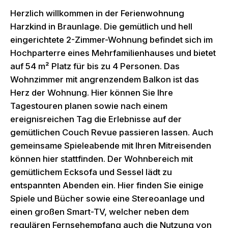
Herzlich willkommen in der Ferienwohnung
Harzkind in Braunlage. Die gemütlich und hell
eingerichtete 2-Zimmer-Wohnung befindet sich im
Hochparterre eines Mehrfamilienhauses und bietet
auf 54 m² Platz für bis zu 4 Personen. Das
Wohnzimmer mit angrenzendem Balkon ist das
Herz der Wohnung. Hier können Sie Ihre
Tagestouren planen sowie nach einem
ereignisreichen Tag die Erlebnisse auf der
gemütlichen Couch Revue passieren lassen. Auch
gemeinsame Spieleabende mit Ihren Mitreisenden
können hier stattfinden. Der Wohnbereich mit
gemütlichem Ecksofa und Sessel lädt zu
entspannten Abenden ein. Hier finden Sie einige
Spiele und Bücher sowie eine Stereoanlage und
einen großen Smart-TV, welcher neben dem
regulären Fernsehempfang auch die Nutzung von