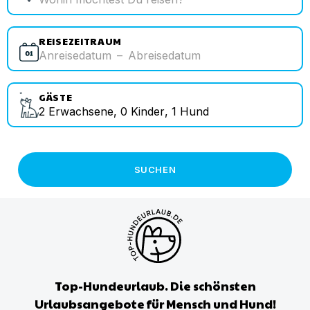
REISEZEITRAUM
Anreisedatum
–
Abreisedatum
GÄSTE
2
Erwachsene
,
0
Kinder
,
1
Hund
SUCHEN
Top-Hundeurlaub. Die schönsten
Urlaubsangebote für Mensch und Hund!