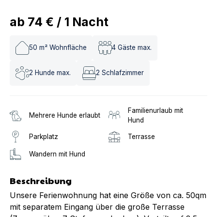
ab
74 €
/
1
Nacht
50
m² Wohnfläche
4
Gäste max.
2
Hunde max.
2
Schlafzimmer
Familienurlaub mit
Mehrere Hunde erlaubt
Hund
Parkplatz
Terrasse
Wandern mit Hund
Beschreibung
Unsere Ferienwohnung hat eine Größe von ca. 50qm
mit separatem Eingang über die große Terrasse