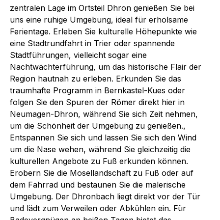
zentralen Lage im Ortsteil Dhron genießen Sie bei
uns eine ruhige Umgebung, ideal für erholsame
Ferientage. Erleben Sie kulturelle Höhepunkte wie
eine Stadtrundfahrt in Trier oder spannende
Stadtführungen, vielleicht sogar eine
Nachtwächterführung, um das historische Flair der
Region hautnah zu erleben. Erkunden Sie das
traumhafte Programm in Bernkastel-Kues oder
folgen Sie den Spuren der Römer direkt hier in
Neumagen-Dhron, während Sie sich Zeit nehmen,
um die Schönheit der Umgebung zu genießen.,
Entspannen Sie sich und lassen Sie sich den Wind
um die Nase wehen, während Sie gleichzeitig die
kulturellen Angebote zu Fuß erkunden können.
Erobern Sie die Mosellandschaft zu Fuß oder auf
dem Fahrrad und bestaunen Sie die malerische
Umgebung. Der Dhronbach liegt direkt vor der Tür
und lädt zum Verweilen oder Abkühlen ein. Für
Badevergnügen an heißen Tagen bietet das