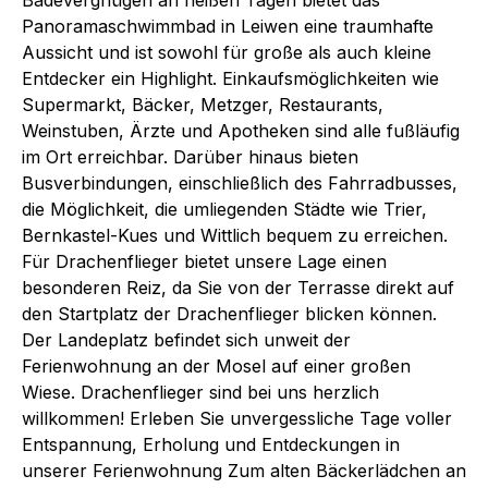
Panoramaschwimmbad in Leiwen eine traumhafte
Aussicht und ist sowohl für große als auch kleine
Entdecker ein Highlight. Einkaufsmöglichkeiten wie
Supermarkt, Bäcker, Metzger, Restaurants,
Weinstuben, Ärzte und Apotheken sind alle fußläufig
im Ort erreichbar. Darüber hinaus bieten
Busverbindungen, einschließlich des Fahrradbusses,
die Möglichkeit, die umliegenden Städte wie Trier,
Bernkastel-Kues und Wittlich bequem zu erreichen.
Für Drachenflieger bietet unsere Lage einen
besonderen Reiz, da Sie von der Terrasse direkt auf
den Startplatz der Drachenflieger blicken können.
Der Landeplatz befindet sich unweit der
Ferienwohnung an der Mosel auf einer großen
Wiese. Drachenflieger sind bei uns herzlich
willkommen! Erleben Sie unvergessliche Tage voller
Entspannung, Erholung und Entdeckungen in
unserer Ferienwohnung Zum alten Bäckerlädchen an