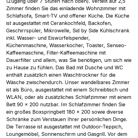
(Zugang über 7 Stufen nach oben). Verteilt auf 2,5
Zimmer finden Sie das einladende Wohnzimmer mit
Schlafsofa, Smart-TV und offener Küche. Die Küche
ist ausgestattet mit Cerankochfeld, Backofen,
Geschirrspüler, Mikrowelle, Sid by Side Kühlschrank
inkl. Wasser- und Eiswürfelspender,
Küchenmaschine, Wasserkocher, Toaster, Senseo-
Kaffeemaschine, Filter-Kaffeemaschine mit
Dauerfilter und allem, was Sie benötigen, um sich wie
zu Hause zu fühlen. Das Bad mit Dusche und WC
enthält zusätzlich einen Waschtrockner für die
Wäsche zwischendurch. Unser wandelbares Zimmer
ist als Büro, ausgestattet mit einem Schreibtisch und
WLAN, oder als zusätzliches Schlafzimmer mit einem
Bett 90 x 200 nutzbar. Im Schlafzimmer finden Sie
ein großes Boxspringbett 180 x 200 sowie diverse
Schränke zum Verstauen Ihrer persönlichen Dinge.
Die Terrasse ist ausgestattet mit Outdoor-Teppich,
Loungemöbel, Sonnenschirm und Gasgrill. Vor dem