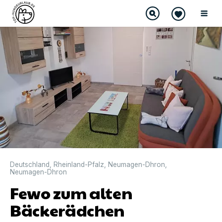
DIREKT BUCHBAR
Deutschland
,
Rheinland-Pfalz
,
Neumagen-Dhron
,
Neumagen-Dhron
Fewo zum alten
Bäckerädchen