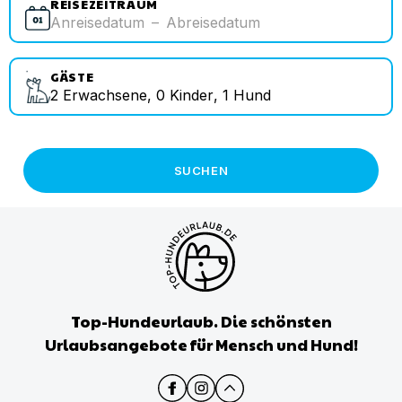
REISEZEITRAUM
Anreisedatum
–
Abreisedatum
GÄSTE
2
Erwachsene
,
0
Kinder
,
1
Hund
SUCHEN
Top-Hundeurlaub. Die schönsten
Urlaubsangebote für Mensch und Hund!