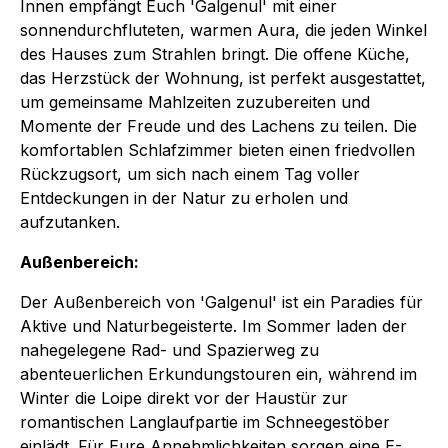
Innen empfängt Euch 'Galgenul' mit einer
sonnendurchfluteten, warmen Aura, die jeden Winkel
des Hauses zum Strahlen bringt. Die offene Küche,
das Herzstück der Wohnung, ist perfekt ausgestattet,
um gemeinsame Mahlzeiten zuzubereiten und
Momente der Freude und des Lachens zu teilen. Die
komfortablen Schlafzimmer bieten einen friedvollen
Rückzugsort, um sich nach einem Tag voller
Entdeckungen in der Natur zu erholen und
aufzutanken.
Außenbereich:
Der Außenbereich von 'Galgenul' ist ein Paradies für
Aktive und Naturbegeisterte. Im Sommer laden der
nahegelegene Rad- und Spazierweg zu
abenteuerlichen Erkundungstouren ein, während im
Winter die Loipe direkt vor der Haustür zur
romantischen Langlaufpartie im Schneegestöber
einlädt. Für Eure Annehmlichkeiten sorgen eine E-