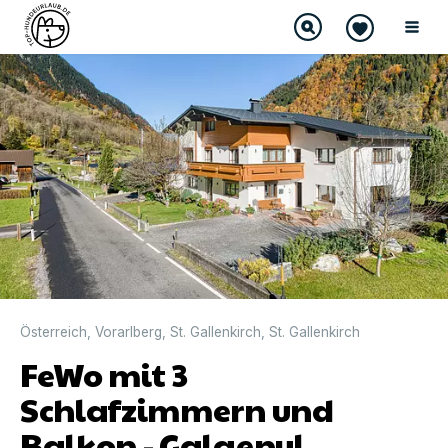
Österreich
,
Vorarlberg
,
St. Gallenkirch
,
St. Gallenkirch
FeWo mit 3
Schlafzimmern und
Balkon - Galgenul