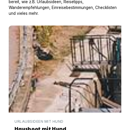
bereit, wie z.B. Urlaubsideen, Reisetipps,
Wanderempfehlungen, Einreisebestimmungen, Checklisten
und vieles mehr.
Hausboot mit Hund
URLAUBSIDEEN MIT HUND
Hausboot mit Hund