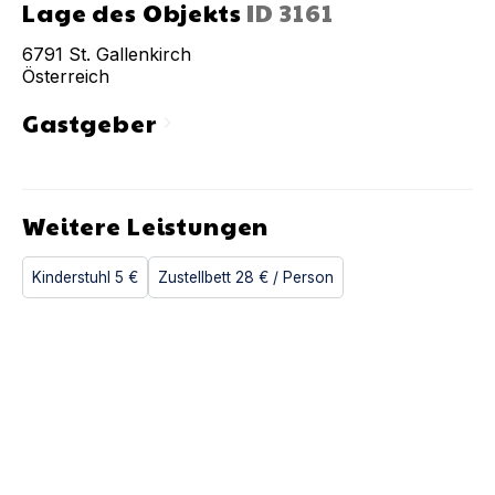
Lage des Objekts
ID
3161
6791
St. Gallenkirch
Österreich
Gastgeber
chevron_right
Weitere Leistungen
Kinderstuhl
5 €
Zustellbett
28 €
/ Person