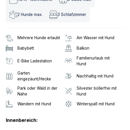
2
Hunde max.
3
Schlafzimmer
Mehrere Hunde erlaubt
Am Wasser mit Hund
Babybett
Balkon
Familienurlaub mit
E-Bike Ladestation
Hund
Garten
Nachhaltig mit Hund
eingezäunt/Hecke
Park oder Wald in der
Silvester böllerfrei mit
Nähe
Hund
Wandern mit Hund
Winterspaß mit Hund
Innenbereich: