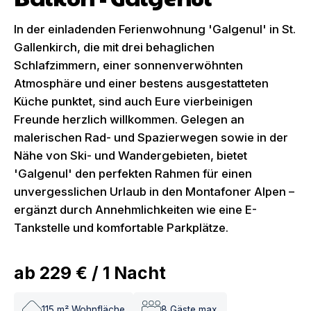
In der einladenden Ferienwohnung 'Galgenul' in St.
Gallenkirch, die mit drei behaglichen
Schlafzimmern, einer sonnenverwöhnten
Atmosphäre und einer bestens ausgestatteten
Küche punktet, sind auch Eure vierbeinigen
Freunde herzlich willkommen. Gelegen an
malerischen Rad- und Spazierwegen sowie in der
Nähe von Ski- und Wandergebieten, bietet
'Galgenul' den perfekten Rahmen für einen
unvergesslichen Urlaub in den Montafoner Alpen –
ergänzt durch Annehmlichkeiten wie eine E-
Tankstelle und komfortable Parkplätze.
ab
229 €
/
1
Nacht
115
m² Wohnfläche
8
Gäste max.