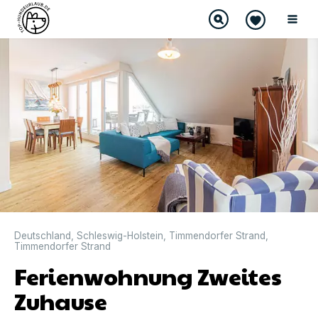
DIREKT BUCHBAR
Deutschland
,
Schleswig-Holstein
,
Timmendorfer Strand
,
Timmendorfer Strand
Ferienwohnung Zweites
Zuhause