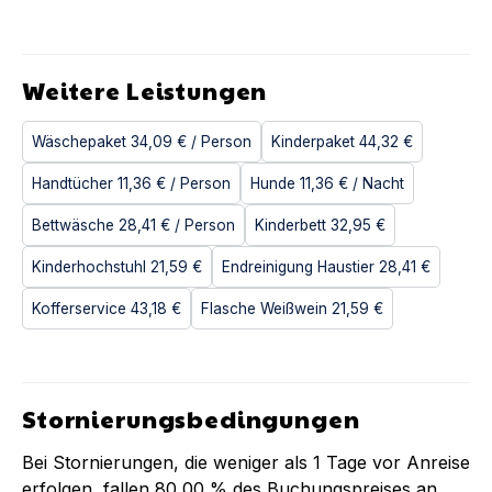
Weitere Leistungen
Wäschepaket
34,09 €
/ Person
Kinderpaket
44,32 €
Handtücher
11,36 €
/ Person
Hunde
11,36 €
/ Nacht
Bettwäsche
28,41 €
/ Person
Kinderbett
32,95 €
Kinderhochstuhl
21,59 €
Endreinigung Haustier
28,41 €
Kofferservice
43,18 €
Flasche Weißwein
21,59 €
Stornierungsbedingungen
Bei Stornierungen, die weniger als
1
Tage vor Anreise
erfolgen, fallen
80,00 %
des Buchungspreises an.