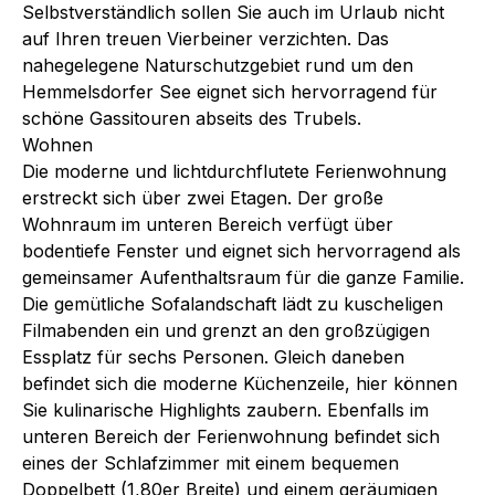
Selbstverständlich sollen Sie auch im Urlaub nicht
auf Ihren treuen Vierbeiner verzichten. Das
nahegelegene Naturschutzgebiet rund um den
Hemmelsdorfer See eignet sich hervorragend für
schöne Gassitouren abseits des Trubels.
Wohnen
Die moderne und lichtdurchflutete Ferienwohnung
erstreckt sich über zwei Etagen. Der große
Wohnraum im unteren Bereich verfügt über
bodentiefe Fenster und eignet sich hervorragend als
gemeinsamer Aufenthaltsraum für die ganze Familie.
Die gemütliche Sofalandschaft lädt zu kuscheligen
Filmabenden ein und grenzt an den großzügigen
Essplatz für sechs Personen. Gleich daneben
befindet sich die moderne Küchenzeile, hier können
Sie kulinarische Highlights zaubern. Ebenfalls im
unteren Bereich der Ferienwohnung befindet sich
eines der Schlafzimmer mit einem bequemen
Doppelbett (1,80er Breite) und einem geräumigen