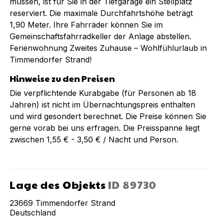
müssen, ist für Sie in der Tiefgarage ein Stellplatz
reserviert. Die maximale Durchfahrtshöhe beträgt
1,90 Meter. Ihre Fahrräder können Sie im
Gemeinschaftsfahrradkeller der Anlage abstellen.
Ferienwohnung Zweites Zuhause – Wohlfühlurlaub in
Timmendorfer Strand!
Hinweise zu den Preisen
Die verpflichtende Kurabgabe (für Personen ab 18
Jahren) ist nicht im Übernachtungspreis enthalten
und wird gesondert berechnet. Die Preise können Sie
gerne vorab bei uns erfragen. Die Preisspanne liegt
zwischen 1,55 € - 3,50 € / Nacht und Person.
Lage des Objekts
ID
89730
23669
Timmendorfer Strand
Deutschland