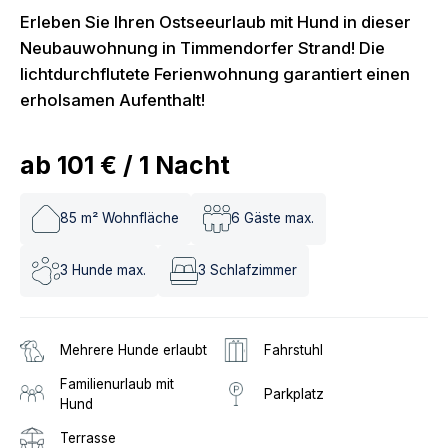
Erleben Sie Ihren Ostseeurlaub mit Hund in dieser
Neubauwohnung in Timmendorfer Strand! Die
lichtdurchflutete Ferienwohnung garantiert einen
erholsamen Aufenthalt!
ab
101 €
/
1
Nacht
85
m² Wohnfläche
6
Gäste max.
3
Hunde max.
3
Schlafzimmer
Mehrere Hunde erlaubt
Fahrstuhl
Familienurlaub mit
Parkplatz
Hund
Terrasse