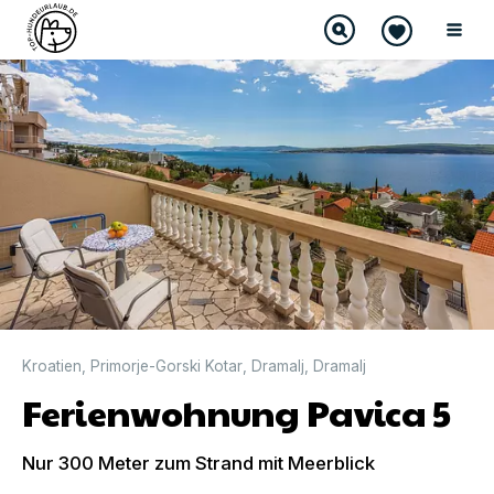
DIREKT BUCHBAR
Kroatien
,
Primorje-Gorski Kotar
,
Dramalj
,
Dramalj
Ferienwohnung Pavica 5
Nur 300 Meter zum Strand mit Meerblick