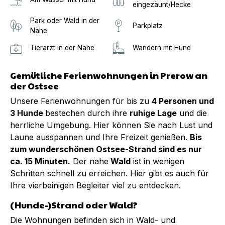
eingezäunt/Hecke
Park oder Wald in der
Parkplatz
Nähe
Tierarzt in der Nähe
Wandern mit Hund
Gemütliche Ferienwohnungen in Prerow an
der Ostsee
Unsere Ferienwohnungen für bis zu
4 Personen und
3 Hunde
bestechen durch ihre
ruhige Lage
und die
herrliche Umgebung. Hier können Sie nach Lust und
Laune ausspannen und Ihre Freizeit genießen.
Bis
zum wunderschönen Ostsee-Strand sind es nur
ca. 15 Minuten.
Der nahe
Wald
ist in wenigen
Schritten schnell zu erreichen. Hier gibt es auch für
Ihre vierbeinigen Begleiter viel zu entdecken.
(Hunde-)Strand oder Wald?
Die Wohnungen befinden sich in Wald- und