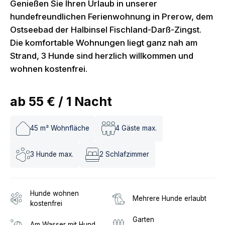
Genießen Sie Ihren Urlaub in unserer
hundefreundlichen Ferienwohnung in Prerow, dem
Ostseebad der Halbinsel Fischland-Darß-Zingst.
Die komfortable Wohnungen liegt ganz nah am
Strand, 3 Hunde sind herzlich willkommen und
wohnen kostenfrei.
ab
55 €
/
1
Nacht
45
m² Wohnfläche
4
Gäste max.
3
Hunde max.
2
Schlafzimmer
Hunde wohnen
Mehrere Hunde erlaubt
kostenfrei
Garten
Am Wasser mit Hund