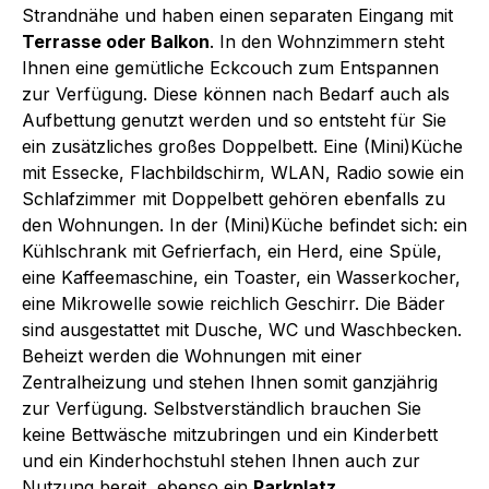
Strandnähe und haben einen separaten Eingang mit
Terrasse oder Balkon
. In den Wohnzimmern steht
Ihnen eine gemütliche Eckcouch zum Entspannen
zur Verfügung. Diese können nach Bedarf auch als
Aufbettung genutzt werden und so entsteht für Sie
ein zusätzliches großes Doppelbett. Eine (Mini)Küche
mit Essecke, Flachbildschirm, WLAN, Radio sowie ein
Schlafzimmer mit Doppelbett gehören ebenfalls zu
den Wohnungen. In der (Mini)Küche befindet sich: ein
Kühlschrank mit Gefrierfach, ein Herd, eine Spüle,
eine Kaffeemaschine, ein Toaster, ein Wasserkocher,
eine Mikrowelle sowie reichlich Geschirr. Die Bäder
sind ausgestattet mit Dusche, WC und Waschbecken.
Beheizt werden die Wohnungen mit einer
Zentralheizung und stehen Ihnen somit ganzjährig
zur Verfügung. Selbstverständlich brauchen Sie
keine Bettwäsche mitzubringen und ein Kinderbett
und ein Kinderhochstuhl stehen Ihnen auch zur
Nutzung bereit, ebenso ein
Parkplatz.