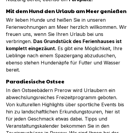
Mit dem Hund den Urlaub am Meer genießen
Wir lieben Hunde und heißen Sie in unseren
Ferienwohnungen am Meer herzlich willkommen. Wir
freuen uns, wenn Sie Ihren Urlaub bei uns
verbringen.
Das Grundstück des Ferienhauses ist
komplett eingezäunt.
Es gibt eine Möglichkeit, Ihre
Lieblinge nach einem Spaziergang abzuduschen,
ebenso stehen Hundenäpfe für Futter und Wasser
bereit.
Paradiesische Ostsee
In den Ostseebädern Prerow wird Urlaubern ein
abwechslungsreiches Freizeitprogramm geboten.
Von kulturellen Highlights über sportliche Events bis
hin zu landschaftlichen Erkundungstouren, hier ist
für jeden Geschmack etwas dabei. Tipps und
Veranstaltungskalender bekommen Sie in den
Tourismusbüros in Prerow. Wir sind Ihnen bei der