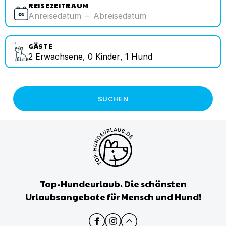
REISEZEITRAUM
Anreisedatum
–
Abreisedatum
GÄSTE
2
Erwachsene
,
0
Kinder
,
1
Hund
SUCHEN
Top-Hundeurlaub. Die schönsten
Urlaubsangebote für Mensch und Hund!