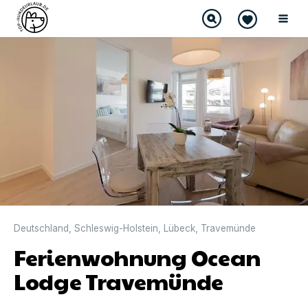
DIREKT BUCHBAR
Deutschland
,
Schleswig-Holstein
,
Lübeck
,
Travemünde
Ferienwohnung Ocean
Lodge Travemünde