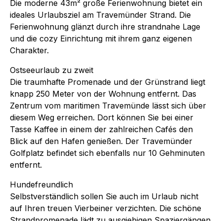
Die moderne 43m² große Ferienwohnung bietet ein
ideales Urlaubsziel am Travemünder Strand. Die
Ferienwohnung glänzt durch ihre strandnahe Lage
und die cozy Einrichtung mit ihrem ganz eigenen
Charakter.
Ostseeurlaub zu zweit
Die traumhafte Promenade und der Grünstrand liegt
knapp 250 Meter von der Wohnung entfernt. Das
Zentrum vom maritimen Travemünde lässt sich über
diesem Weg erreichen. Dort können Sie bei einer
Tasse Kaffee in einem der zahlreichen Cafés den
Blick auf den Hafen genießen. Der Travemünder
Golfplatz befindet sich ebenfalls nur 10 Gehminuten
entfernt.
Hundefreundlich
Selbstverständlich sollen Sie auch im Urlaub nicht
auf Ihren treuen Vierbeiner verzichten. Die schöne
Strandpromenade lädt zu ausgiebigen Spaziergängen