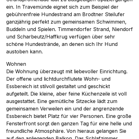
ein. In Travemünde eignet sich zum Beispiel der
gebührenfreie Hundestrand am Brodtner Steilufer
ganzjährig perfekt zum gemeinsamen Schwimmen,
Buddeln und Spielen. Timmendorfer Strand, Niendorf
und Scharbeutz/Haffkrug verfügen über sehr
schöne Hundestrände, an denen sich Ihr Hund
austoben kann.
Wohnen
Die Wohnung überzeugt mit liebevoller Einrichtung.
Der offene und lichtdurchflutete Wohn- und
Essbereich ist stilvoll gestaltet und geschickt
aufgeteilt. Die kleine, aber feine Küchenzeile ist voll
ausgestattet. Eine gemütliche Sitzecke lädt zum
gemeinsamen Verweilen ein und der angrenzende
Essbereich bietet Platz für vier Personen. Eine große
Fensterfront sorgt den ganzen Tag für eine helle und
freundliche Atmosphäre. Von hieraus gelangen Sie
auf den anliegenden Balkon. Das Schlafzimmer