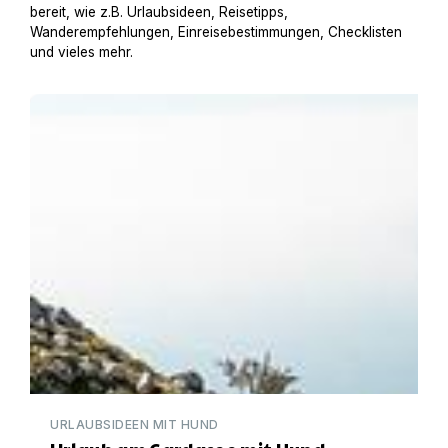
bereit, wie z.B. Urlaubsideen, Reisetipps,
Wanderempfehlungen, Einreisebestimmungen, Checklisten
und vieles mehr.
Urlaub am Gardasee mit Hund
URLAUBSIDEEN MIT HUND