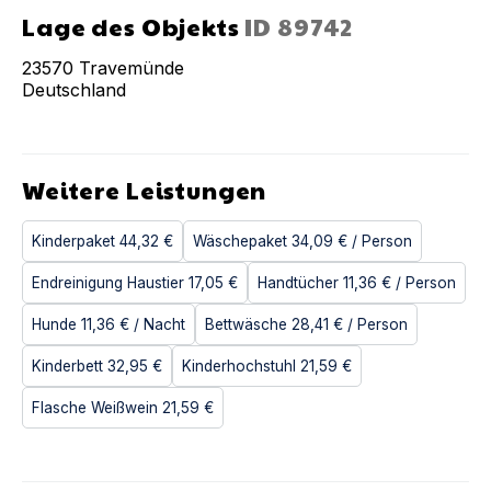
Lage des Objekts
ID
89742
23570
Travemünde
Deutschland
Weitere Leistungen
Kinderpaket
44,32 €
Wäschepaket
34,09 €
/ Person
Endreinigung Haustier
17,05 €
Handtücher
11,36 €
/ Person
Hunde
11,36 €
/ Nacht
Bettwäsche
28,41 €
/ Person
Kinderbett
32,95 €
Kinderhochstuhl
21,59 €
Flasche Weißwein
21,59 €