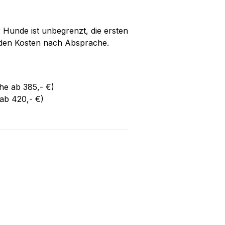
 Hunde ist unbegrenzt, die ersten
den Kosten nach Absprache.
e ab 385,- €)
b 420,- €)