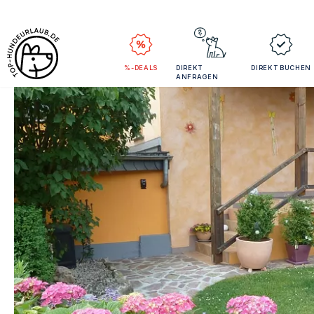
%-DEALS
DIREKT
DIREKT BUCHEN
ANFRAGEN