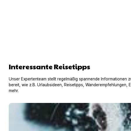
Interessante Reisetipps
Unser Expertenteam stellt regelmäßig spannende Informationen z
bereit, wie z.B. Urlaubsideen, Reisetipps, Wanderempfehlungen, 
mehr.
Sicher mit deinem Hund durch Herbst und Winter