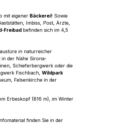
eb mit eigener
Bäckerei!
Sowie
ststätten, Imbiss, Post, Ärzte,
d-Freibad
befinden sich im 4,5
austüre in naturreicher
kt in der Nähe Sirona-
inen, Schieferbergwerk oder die
ergwerk Fischbach,
Wildpark
eum, Felsenkirche in der
em Erbeskopf (816 m), im Winter
omaterial finden Sie in der