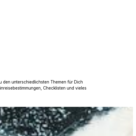
u den unterschiedlichsten Themen für Dich
Einreisebestimmungen, Checklisten und vieles