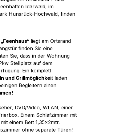
eenhaften Idarwald, im
ark Hunsrück-Hochwald, finden
 „Feenhaus“
liegt am Ortsrand
ngstür finden Sie eine
hten Sie, dass in der Wohnung
Pkw Stellplatz auf dem
rfügung. Ein komplett
 und Grillmöglichkei
t laden
einigen Begleitern einen
ommen!
seher, DVD/Video, WLAN, einer
rierbox. Einem Schlafzimmer mit
mit einem Bett 1,35x2mtr.
ngszimmer ohne separate Türen!