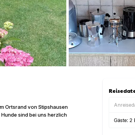
Reisedat
Anreise
am Ortsrand von Stipshausen
. Hunde sind bei uns herzlich
Gäste:
2