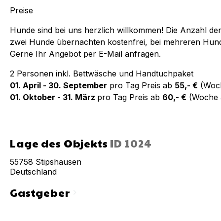
Preise
Hunde sind bei uns herzlich willkommen! Die Anzahl der
zwei Hunde übernachten kostenfrei, bei mehreren Hun
Gerne Ihr Angebot per E-Mail anfragen.
2 Personen inkl. Bettwäsche und Handtuchpaket
01. April - 30. September
pro Tag Preis ab
55,- €
(Woch
01. Oktober - 31. März
pro Tag Preis ab
60,- €
(Woche a
Lage des Objekts
ID
1024
55758
Stipshausen
Deutschland
Gastgeber
chevron_right