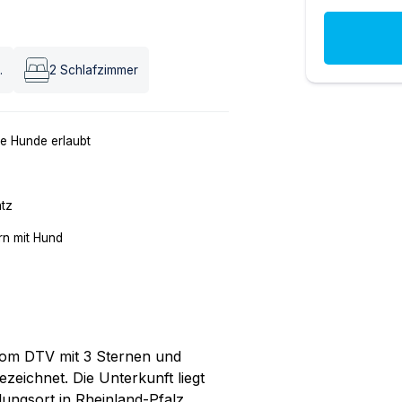
.
2
Schlafzimmer
e Hunde erlaubt
atz
n mit Hund
om DTV mit 3 Sternen und
ezeichnet. Die Unterkunft liegt
ngsort in Rheinland-Pfalz.