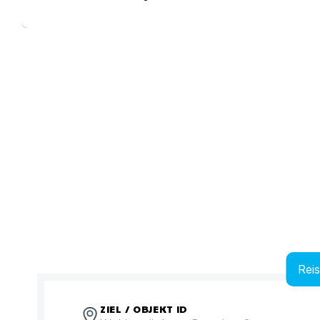
Rei
ZIEL / OBJEKT ID