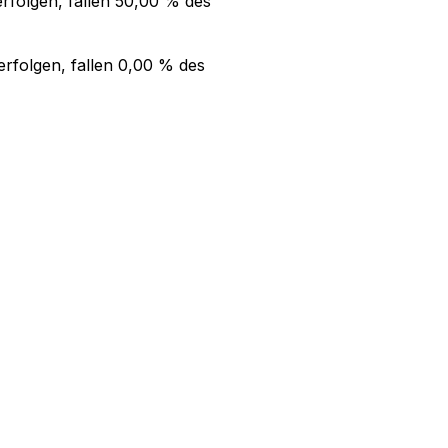
rfolgen, fallen
50,00 %
des
rfolgen, fallen
0,00 %
des