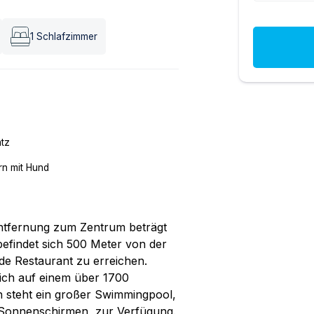
1
Schlafzimmer
atz
n mit Hund
Entfernung zum Zentrum beträgt
befindet sich 500 Meter von der
nde Restaurant zu erreichen.
sich auf einem über 1700
 steht ein großer Swimmingpool,
d Sonnenschirmen, zur Verfügung.