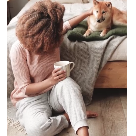
laub zu machen. Spaß und Abenteuer für die ganze Familie, ganz entsp.