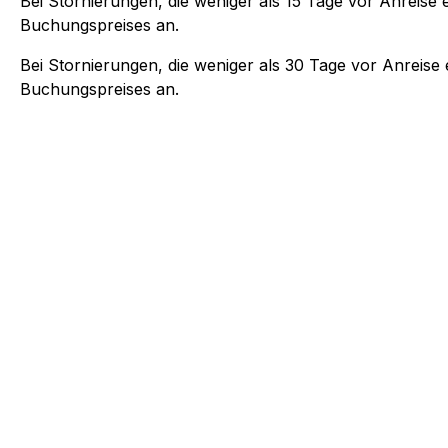
Bei Stornierungen, die weniger als
15
Tage vor Anreise e
Buchungspreises an.
Bei Stornierungen, die weniger als
30
Tage vor Anreise e
Buchungspreises an.