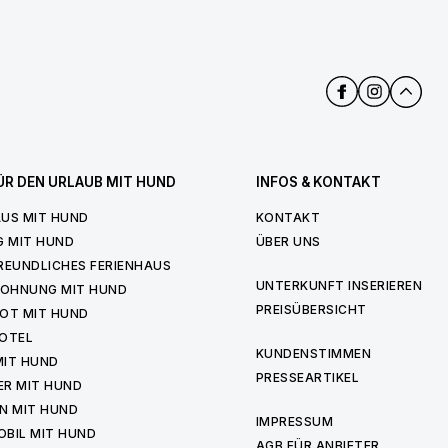
ÜR DEN URLAUB MIT HUND
INFOS & KONTAKT
US MIT HUND
KONTAKT
G MIT HUND
ÜBER UNS
REUNDLICHES FERIENHAUS
UNTERKUNFT INSERIEREN
WOHNUNG MIT HUND
PREISÜBERSICHT
OT MIT HUND
OTEL
KUNDENSTIMMEN
MIT HUND
PRESSEARTIKEL
ER MIT HUND
N MIT HUND
IMPRESSUM
BIL MIT HUND
AGB FÜR ANBIETER