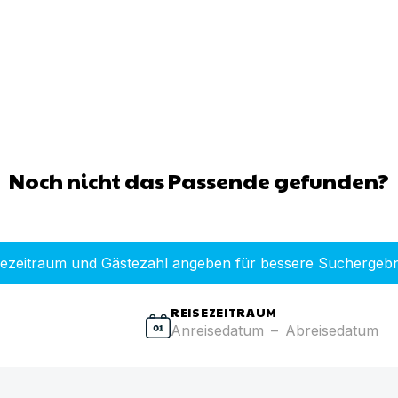
Noch nicht das Passende gefunden?
sezeitraum und Gästezahl angeben für bessere Suchergebn
REISEZEITRAUM
Anreisedatum
–
Abreisedatum