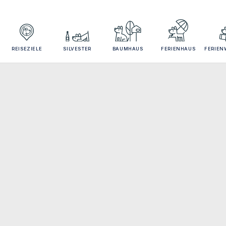
REISEZIELE
SILVESTER
BAUMHAUS
FERIENHAUS
FERIE