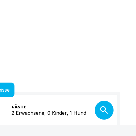
isse
GÄSTE
2
Erwachsene
,
0
Kinder
,
1
Hund