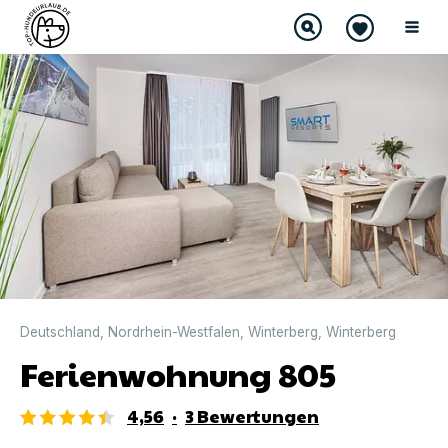
DIREKT BUCHBAR
Deutschland
,
Nordrhein-Westfalen
,
Winterberg
,
Winterberg
Ferienwohnung 805
4,56
·
3
Bewertungen