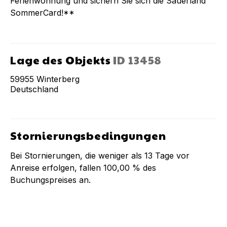
Ferienwohnung und sichern Sie sich die Sauerland
SommerCard!**
Lage des Objekts
ID
13458
59955
Winterberg
Deutschland
Stornierungsbedingungen
Bei Stornierungen, die weniger als
13
Tage vor
Anreise erfolgen, fallen
100,00 %
des
Buchungspreises an.