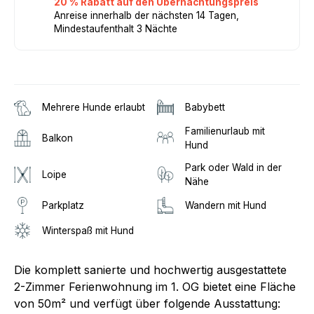
20 % Rabatt auf den Übernachtungspreis
Anreise innerhalb der nächsten 14 Tagen,
Mindestaufenthalt 3 Nächte
Mehrere Hunde erlaubt
Babybett
Familienurlaub mit
Balkon
Hund
Park oder Wald in der
Loipe
Nähe
Parkplatz
Wandern mit Hund
Winterspaß mit Hund
Die komplett sanierte und hochwertig ausgestattete
2-Zimmer Ferienwohnung im 1. OG bietet eine Fläche
von 50m² und verfügt über folgende Ausstattung: