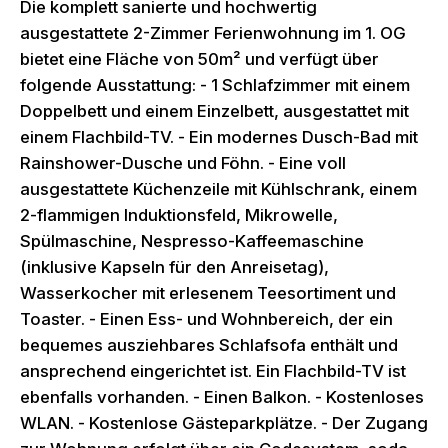
Die komplett sanierte und hochwertig
ausgestattete 2-Zimmer Ferienwohnung im 1. OG
bietet eine Fläche von 50m² und verfügt über
folgende Ausstattung: - 1 Schlafzimmer mit einem
Doppelbett und einem Einzelbett, ausgestattet mit
einem Flachbild-TV. - Ein modernes Dusch-Bad mit
Rainshower-Dusche und Föhn. - Eine voll
ausgestattete Küchenzeile mit Kühlschrank, einem
2-flammigen Induktionsfeld, Mikrowelle,
Spülmaschine, Nespresso-Kaffeemaschine
(inklusive Kapseln für den Anreisetag),
Wasserkocher mit erlesenem Teesortiment und
Toaster. - Einen Ess- und Wohnbereich, der ein
bequemes ausziehbares Schlafsofa enthält und
ansprechend eingerichtet ist. Ein Flachbild-TV ist
ebenfalls vorhanden. - Einen Balkon. - Kostenloses
WLAN. - Kostenlose Gästeparkplätze. - Der Zugang