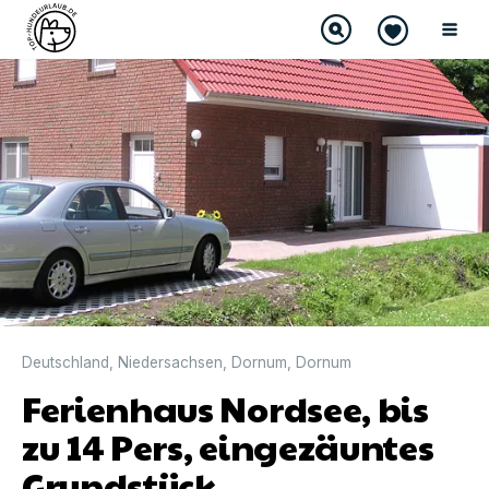
Deutschland
,
Niedersachsen
,
Dornum
,
Dornum
Ferienhaus Nordsee, bis
zu 14 Pers, eingezäuntes
Grundstück