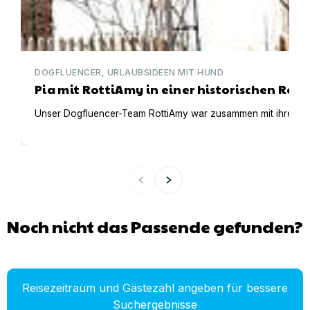
DOGFLUENCER, URLAUBSIDEEN MIT HUND
Pia mit RottiAmy in einer historischen Ree
Unser Dogfluencer-Team RottiAmy war zusammen mit ihren beid
Noch nicht das Passende gefunden?
Reisezeitraum und Gästezahl angeben für bessere
Suchergebnisse