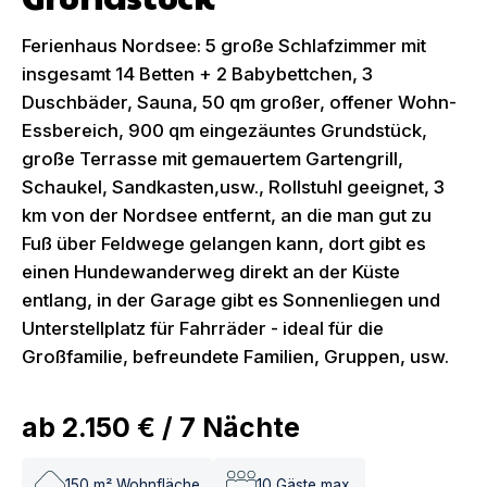
Ferienhaus Nordsee: 5 große Schlafzimmer mit
insgesamt 14 Betten + 2 Babybettchen, 3
Duschbäder, Sauna, 50 qm großer, offener Wohn-
Essbereich, 900 qm eingezäuntes Grundstück,
große Terrasse mit gemauertem Gartengrill,
Schaukel, Sandkasten,usw., Rollstuhl geeignet, 3
km von der Nordsee entfernt, an die man gut zu
Fuß über Feldwege gelangen kann, dort gibt es
einen Hundewanderweg direkt an der Küste
entlang, in der Garage gibt es Sonnenliegen und
Unterstellplatz für Fahrräder - ideal für die
Großfamilie, befreundete Familien, Gruppen, usw.
ab
2.150 €
/
7
Nächte
150
m² Wohnfläche
10
Gäste max.