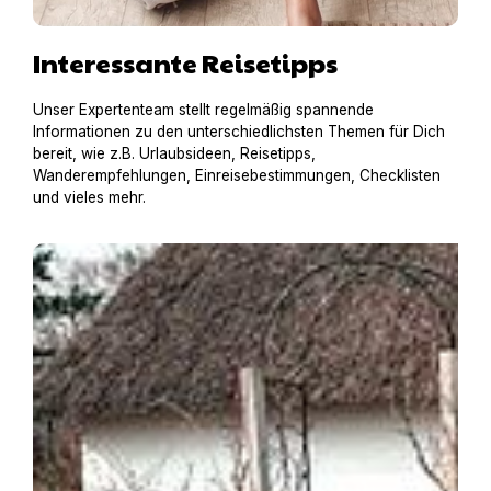
Interessante Reisetipps
Unser Expertenteam stellt regelmäßig spannende
Informationen zu den unterschiedlichsten Themen für Dich
bereit, wie z.B. Urlaubsideen, Reisetipps,
Wanderempfehlungen, Einreisebestimmungen, Checklisten
und vieles mehr.
Pia mit RottiAmy in einer historischen Reetdachkate in