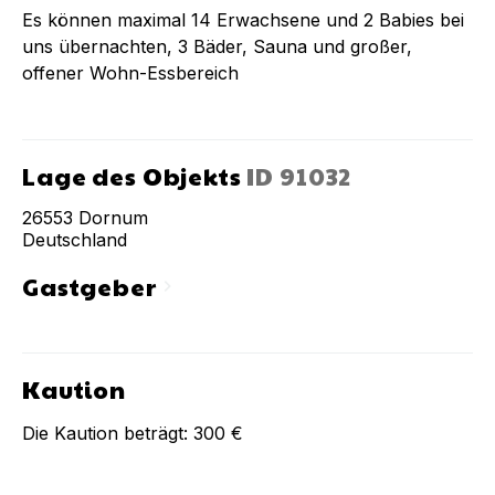
Es können maximal 14 Erwachsene und 2 Babies bei
uns übernachten, 3 Bäder, Sauna und großer,
offener Wohn-Essbereich
Lage des Objekts
ID
91032
26553
Dornum
Deutschland
Gastgeber
chevron_right
Kaution
Die Kaution beträgt:
300 €