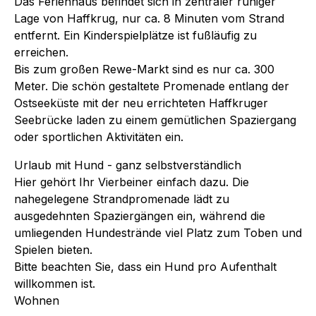
Das Ferienhaus befindet sich in zentraler ruhiger
Lage von Haffkrug, nur ca. 8 Minuten vom Strand
entfernt. Ein Kinderspielplätze ist fußläufig zu
erreichen.
Bis zum großen Rewe-Markt sind es nur ca. 300
Meter. Die schön gestaltete Promenade entlang der
Ostseeküste mit der neu errichteten Haffkruger
Seebrücke laden zu einem gemütlichen Spaziergang
oder sportlichen Aktivitäten ein.
Urlaub mit Hund - ganz selbstverständlich
Hier gehört Ihr Vierbeiner einfach dazu. Die
nahegelegene Strandpromenade lädt zu
ausgedehnten Spaziergängen ein, während die
umliegenden Hundestrände viel Platz zum Toben und
Spielen bieten.
Bitte beachten Sie, dass ein Hund pro Aufenthalt
willkommen ist.
Wohnen