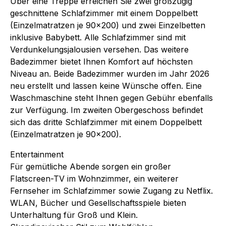
Über eine Treppe erreichen Sie zwei großzügig
geschnittene Schlafzimmer mit einem Doppelbett
(Einzelmatratzen je 90x200) und zwei Einzelbetten
inklusive Babybett. Alle Schlafzimmer sind mit
Verdunkelungsjalousien versehen. Das weitere
Badezimmer bietet Ihnen Komfort auf höchsten
Niveau an. Beide Badezimmer wurden im Jahr 2026
neu erstellt und lassen keine Wünsche offen. Eine
Waschmaschine steht Ihnen gegen Gebühr ebenfalls
zur Verfügung. Im zweiten Obergeschoss befindet
sich das dritte Schlafzimmer mit einem Doppelbett
(Einzelmatratzen je 90x200).
Entertainment
Für gemütliche Abende sorgen ein großer
Flatscreen-TV im Wohnzimmer, ein weiterer
Fernseher im Schlafzimmer sowie Zugang zu Netflix.
WLAN, Bücher und Gesellschaftsspiele bieten
Unterhaltung für Groß und Klein.