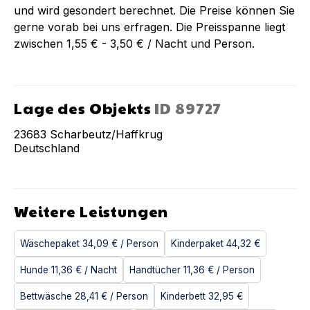
und wird gesondert berechnet. Die Preise können Sie
gerne vorab bei uns erfragen. Die Preisspanne liegt
zwischen 1,55 € - 3,50 € / Nacht und Person.
Lage des Objekts
ID
89727
23683
Scharbeutz/Haffkrug
Deutschland
Weitere Leistungen
Wäschepaket
34,09 €
/ Person
Kinderpaket
44,32 €
Hunde
11,36 €
/ Nacht
Handtücher
11,36 €
/ Person
Bettwäsche
28,41 €
/ Person
Kinderbett
32,95 €