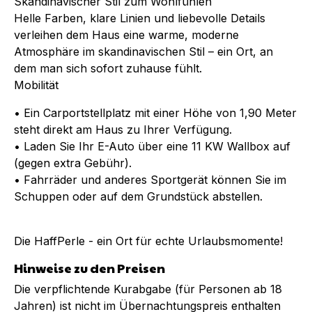
Skandinavischer Stil zum Wohlfühlen
Helle Farben, klare Linien und liebevolle Details
verleihen dem Haus eine warme, moderne
Atmosphäre im skandinavischen Stil – ein Ort, an
dem man sich sofort zuhause fühlt.
Mobilität
• Ein Carportstellplatz mit einer Höhe von 1,90 Meter
steht direkt am Haus zu Ihrer Verfügung.
• Laden Sie Ihr E-Auto über eine 11 KW Wallbox auf
(gegen extra Gebühr).
• Fahrräder und anderes Sportgerät können Sie im
Schuppen oder auf dem Grundstück abstellen.
Die HaffPerle - ein Ort für echte Urlaubsmomente!
Hinweise zu den Preisen
Die verpflichtende Kurabgabe (für Personen ab 18
Jahren) ist nicht im Übernachtungspreis enthalten