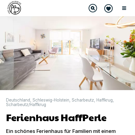
DIREKT BUCHBAR
Deutschland
,
Schleswig-Holstein
,
Scharbeutz
,
Haffkrug
,
Scharbeutz/Haffkrug
Ferienhaus HaffPerle
Ein schönes Ferienhaus für Familien mit einem