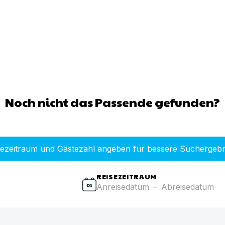
Noch nicht das Passende gefunden?
sezeitraum und Gästezahl angeben für bessere Suchergebn
REISEZEITRAUM
Anreisedatum
–
Abreisedatum