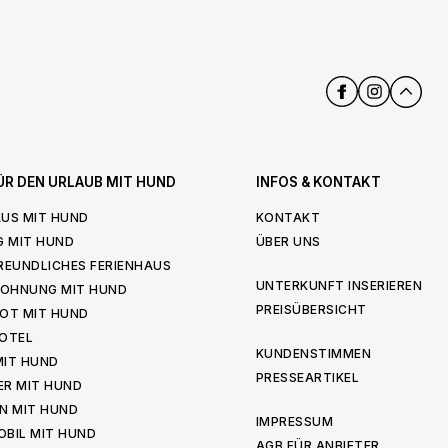
ÜR DEN URLAUB MIT HUND
INFOS & KONTAKT
US MIT HUND
KONTAKT
G MIT HUND
ÜBER UNS
REUNDLICHES FERIENHAUS
UNTERKUNFT INSERIEREN
WOHNUNG MIT HUND
PREISÜBERSICHT
OT MIT HUND
OTEL
KUNDENSTIMMEN
MIT HUND
PRESSEARTIKEL
ER MIT HUND
N MIT HUND
IMPRESSUM
BIL MIT HUND
AGB FÜR ANBIETER