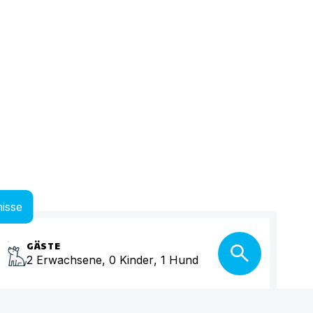
isse
GÄSTE
2
Erwachsene
,
0
Kinder
,
1
Hund