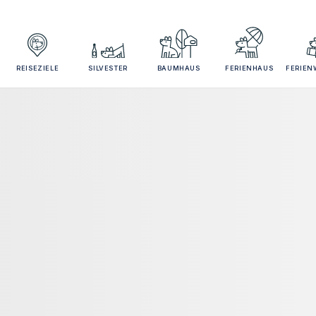
REISEZIELE
SILVESTER
BAUMHAUS
FERIENHAUS
FERIE