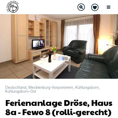
DIREKT BUCHBAR
Deutschland
,
Mecklenburg-Vorpommern
,
Kühlungsborn
,
Kühlungsborn-Ost
Ferienanlage Dröse, Haus
8a - Fewo 8 (rolli-gerecht)