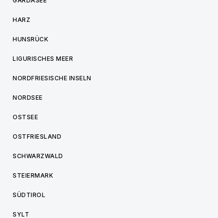
GARDASEE
HARZ
HUNSRÜCK
LIGURISCHES MEER
NORDFRIESISCHE INSELN
NORDSEE
OSTSEE
OSTFRIESLAND
SCHWARZWALD
STEIERMARK
SÜDTIROL
SYLT