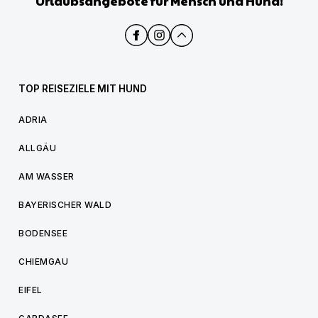
Urlaubsangebote für Mensch und Hund!
TOP REISEZIELE MIT HUND
ADRIA
ALLGÄU
AM WASSER
BAYERISCHER WALD
BODENSEE
CHIEMGAU
EIFEL