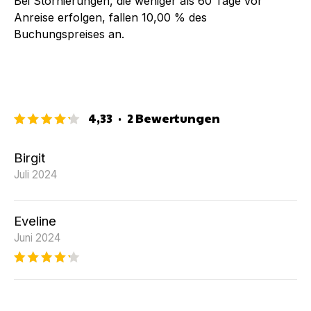
Bei Stornierungen, die weniger als
60
Tage vor
Anreise erfolgen, fallen
10,00 %
des
Buchungspreises an.
4,33
·
2
Bewertungen
Birgit
Juli 2024
Eveline
Juni 2024