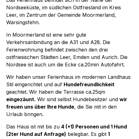
Nordseeküste, im südlichen Ostfriesland im Kreis
Leer, im Zentrum der Gemeinde Moormerland,
Warsingsfehn.
In Moormerland ist eine sehr gute
Verkehrsanbindung an die A31 und A28. Die
Ferienwohnung befindet zwischen den drei
ostfriesischen Städten Leer, Emden und Aurich. Die
Nordsee ist auch um die Ecke ca.20min Autofahrt.
Wir haben unser Ferienhaus im modernen Landhaus
Stil eingerichtet und auf
Hundefreundlichkeit
geachtet. Wir haben die Terrasse ca.25qm
eingezäunt.
Wir sind selbst Hundebesitzer und
wir
freuen uns über Ihre Hunde
, die Sie mit in den
Urlaub bringen.
Das Haus ist mit bis zu
4 (+1) Personen und 1 Hund
(2ter Hund auf Anfrage)
belegbar. Es gibt
1