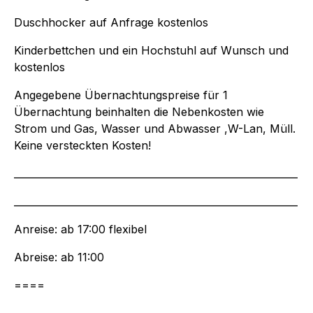
Duschhocker auf Anfrage kostenlos
Kinderbettchen und ein Hochstuhl auf Wunsch und
kostenlos
Angegebene Übernachtungspreise für 1
Übernachtung beinhalten die Nebenkosten wie
Strom und Gas, Wasser und Abwasser ,W-Lan, Müll.
Keine versteckten Kosten!
__________________________________________________________
__________________________________________________________
Anreise: ab 17:00 flexibel
Abreise: ab 11:00
====