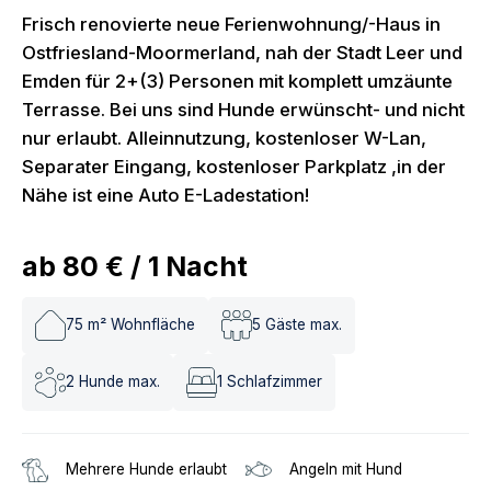
Frisch renovierte neue Ferienwohnung/-Haus in
Ostfriesland-Moormerland, nah der Stadt Leer und
Emden für 2+(3) Personen mit komplett umzäunte
Terrasse. Bei uns sind Hunde erwünscht- und nicht
nur erlaubt. Alleinnutzung, kostenloser W-Lan,
Separater Eingang, kostenloser Parkplatz ,in der
Nähe ist eine Auto E-Ladestation!
ab
80 €
/
1
Nacht
75
m² Wohnfläche
5
Gäste max.
2
Hunde max.
1
Schlafzimmer
Mehrere Hunde erlaubt
Angeln mit Hund