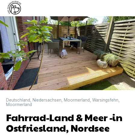
Deutschland
,
Niedersachsen
,
Moormerland
,
Warsingsfehn
,
Moormerland
Fahrrad-Land & Meer -in
Ostfriesland, Nordsee