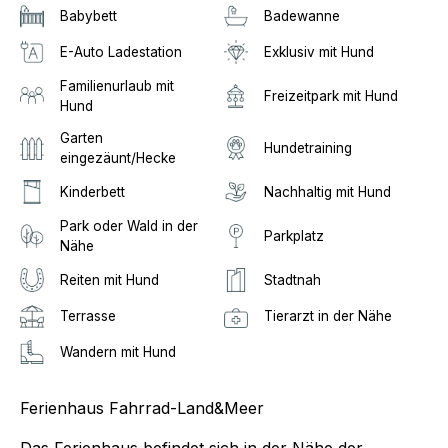
Babybett
Badewanne
E-Auto Ladestation
Exklusiv mit Hund
Familienurlaub mit
Freizeitpark mit Hund
Hund
Garten
Hundetraining
eingezäunt/Hecke
Kinderbett
Nachhaltig mit Hund
Park oder Wald in der
Parkplatz
Nähe
Reiten mit Hund
Stadtnah
Terrasse
Tierarzt in der Nähe
Wandern mit Hund
Ferienhaus Fahrrad-Land&Meer
Das Ferienhaus befindet sich in der Nähe der