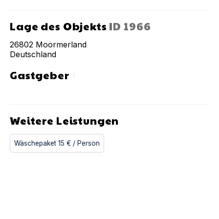
Lage des Objekts
ID
1966
26802
Moormerland
Deutschland
Gastgeber
chevron_right
Weitere Leistungen
Wäschepaket
15 €
/ Person