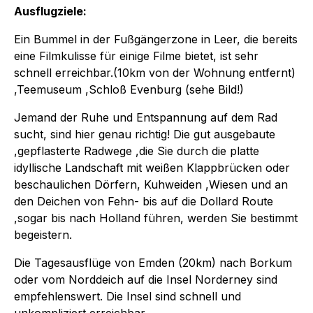
Ausflugziele:
Ein Bummel in der Fußgängerzone in Leer, die bereits
eine Filmkulisse für einige Filme bietet, ist sehr
schnell erreichbar.(10km von der Wohnung entfernt)
,Teemuseum ,Schloß Evenburg (sehe Bild!)
Jemand der Ruhe und Entspannung auf dem Rad
sucht, sind hier genau richtig! Die gut ausgebaute
,gepflasterte Radwege ,die Sie durch die platte
idyllische Landschaft mit weißen Klappbrücken oder
beschaulichen Dörfern, Kuhweiden ,Wiesen und an
den Deichen von Fehn- bis auf die Dollard Route
,sogar bis nach Holland führen, werden Sie bestimmt
begeistern.
Die Tagesausflüge von Emden (20km) nach Borkum
oder vom Norddeich auf die Insel Norderney sind
empfehlenswert. Die Insel sind schnell und
unkompliziert erreichbar.