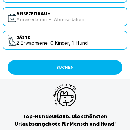
REISEZEITRAUM
Anreisedatum
–
Abreisedatum
GÄSTE
2
Erwachsene
,
0
Kinder
,
1
Hund
SUCHEN
Top-Hundeurlaub. Die schönsten
Urlaubsangebote für Mensch und Hund!