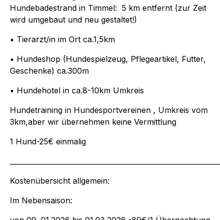
Hundebadestrand in Timmel: 5 km entfernt (zur Zeit
wird umgebaut und neu gestaltet!)
• Tierarzt/in im Ort ca.1,5km
• Hundeshop (Hundespielzeug, Pflegeartikel, Futter,
Geschenke) ca.300m
• Hundehotel in ca.8-10km Umkreis
Hundetraining in Hundesportvereinen , Umkreis vom
3km,aber wir übernehmen keine Vermittlung
1 Hund-25€ einmalig
_____________________________________________________________
Kostenübersicht allgemein:
Im Nebensaison:
von 09. 01.2026 bis 01.03 2026 -89€/1 Übernachtung