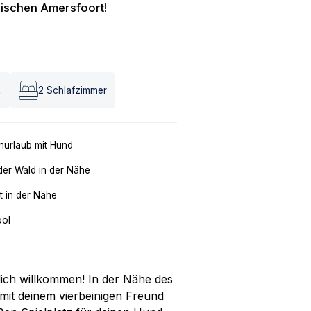
orischen Amersfoort!
.
2
Schlafzimmer
nurlaub mit Hund
der Wald in der Nähe
t in der Nähe
ool
ich willkommen! In der Nähe des
mit deinem vierbeinigen Freund