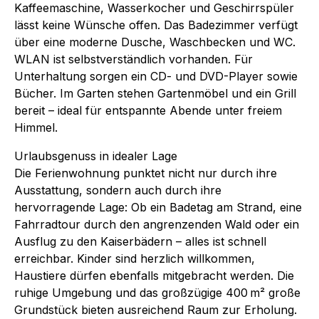
Kaffeemaschine, Wasserkocher und Geschirrspüler
lässt keine Wünsche offen. Das Badezimmer verfügt
über eine moderne Dusche, Waschbecken und WC.
WLAN ist selbstverständlich vorhanden. Für
Unterhaltung sorgen ein CD- und DVD-Player sowie
Bücher. Im Garten stehen Gartenmöbel und ein Grill
bereit – ideal für entspannte Abende unter freiem
Himmel.
Urlaubsgenuss in idealer Lage
Die Ferienwohnung punktet nicht nur durch ihre
Ausstattung, sondern auch durch ihre
hervorragende Lage: Ob ein Badetag am Strand, eine
Fahrradtour durch den angrenzenden Wald oder ein
Ausflug zu den Kaiserbädern – alles ist schnell
erreichbar. Kinder sind herzlich willkommen,
Haustiere dürfen ebenfalls mitgebracht werden. Die
ruhige Umgebung und das großzügige 400 m² große
Grundstück bieten ausreichend Raum zur Erholung.