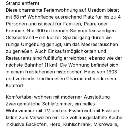
Strand entfernt
Diese charmante Ferienwohnung auf Usedom bietet
mit 68 m² Wohnfläche ausreichend Platz für bis zu 4
Personen und ist ideal für Familien, Paare oder
Freunde. Nur 300 m trennen Sie vom feinsandigen
Ostseestrand – ein kurzer Spaziergang durch die
ruhige Umgebung genügt, um das Meeresrauschen
zu genießen. Auch Einkaufsmöglichkeiten und
Restaurants sind fußläufig erreichbar, ebenso wie der
nächste Bahnhof (1 km). Die Wohnung befindet sich
in einem freistehenden historischen Haus von 1903
und verbindet traditionellen Charme mit modernem
Komfort.
Komfortabel wohnen mit moderner Ausstattung
Zwei gemütliche Schlafzimmer, ein helles
Wohnzimmer mit TV und ein Essbereich mit Esstisch
laden zum Verweilen ein. Die voll ausgestattete Küche
inklusive Backofen, Herd, Kühlschrank, Mikrowelle,