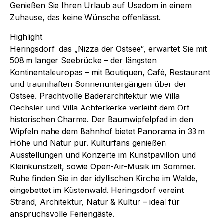
Genießen Sie Ihren Urlaub auf Usedom in einem
Zuhause, das keine Wünsche offenlässt.
Highlight
Heringsdorf, das „Nizza der Ostsee“, erwartet Sie mit
508 m langer Seebrücke – der längsten
Kontinentaleuropas – mit Boutiquen, Café, Restaurant
und traumhaften Sonnenuntergängen über der
Ostsee. Prachtvolle Bäderarchitektur wie Villa
Oechsler und Villa Achterkerke verleiht dem Ort
historischen Charme. Der Baumwipfelpfad in den
Wipfeln nahe dem Bahnhof bietet Panorama in 33 m
Höhe und Natur pur. Kulturfans genießen
Ausstellungen und Konzerte im Kunstpavillon und
Kleinkunstzelt, sowie Open-Air-Musik im Sommer.
Ruhe finden Sie in der idyllischen Kirche im Walde,
eingebettet im Küstenwald. Heringsdorf vereint
Strand, Architektur, Natur & Kultur – ideal für
anspruchsvolle Feriengäste.