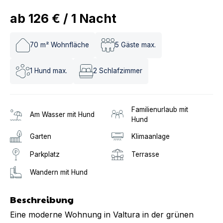
ab
126 €
/
1
Nacht
70
m² Wohnfläche
5
Gäste max.
1
Hund max.
2
Schlafzimmer
Familienurlaub mit
Am Wasser mit Hund
Hund
Garten
Klimaanlage
Parkplatz
Terrasse
Wandern mit Hund
Beschreibung
Eine moderne Wohnung in Valtura in der grünen