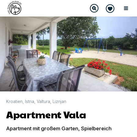
DIREKT BUCHBAR
Kroatien
,
Istria
,
Valtura
,
Liznjan
Apartment Vala
Apartment mit großem Garten, Spielbereich