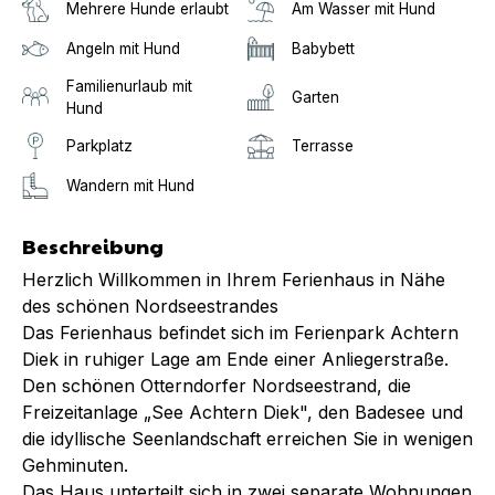
Mehrere Hunde erlaubt
Am Wasser mit Hund
Angeln mit Hund
Babybett
Familienurlaub mit
Garten
Hund
Parkplatz
Terrasse
Wandern mit Hund
Beschreibung
Herzlich Willkommen in Ihrem Ferienhaus in Nähe
des schönen Nordseestrandes
Das Ferienhaus befindet sich im Ferienpark Achtern
Diek in ruhiger Lage am Ende einer Anliegerstraße.
Den schönen Otterndorfer Nordseestrand, die
Freizeitanlage „See Achtern Diek", den Badesee und
die idyllische Seenlandschaft erreichen Sie in wenigen
Gehminuten.
Das Haus unterteilt sich in zwei separate Wohnungen