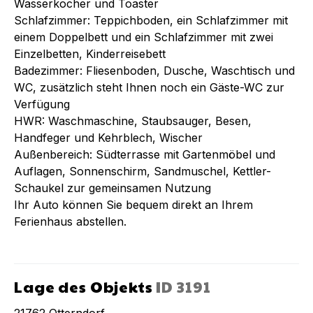
Wasserkocher und Toaster
Schlafzimmer: Teppichboden, ein Schlafzimmer mit
einem Doppelbett und ein Schlafzimmer mit zwei
Einzelbetten, Kinderreisebett
Badezimmer: Fliesenboden, Dusche, Waschtisch und
WC, zusätzlich steht Ihnen noch ein Gäste-WC zur
Verfügung
HWR: Waschmaschine, Staubsauger, Besen,
Handfeger und Kehrblech, Wischer
Außenbereich: Südterrasse mit Gartenmöbel und
Auflagen, Sonnenschirm, Sandmuschel, Kettler-
Schaukel zur gemeinsamen Nutzung
Ihr Auto können Sie bequem direkt an Ihrem
Ferienhaus abstellen.
Lage des Objekts
ID
3191
21762
Otterndorf