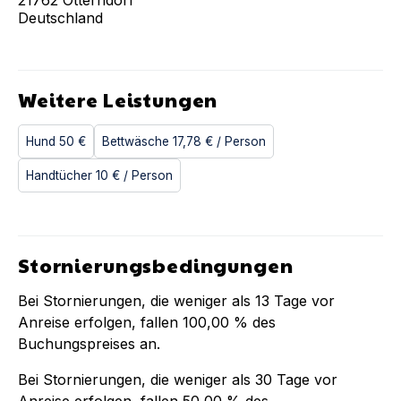
Deutschland
Weitere Leistungen
Hund
50 €
Bettwäsche
17,78 €
/ Person
Handtücher
10 €
/ Person
Stornierungsbedingungen
Bei Stornierungen, die weniger als
13
Tage vor
Anreise erfolgen, fallen
100,00 %
des
Buchungspreises an.
Bei Stornierungen, die weniger als
30
Tage vor
Anreise erfolgen, fallen
50,00 %
des