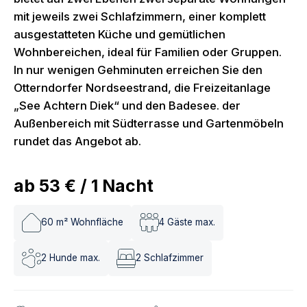
mit jeweils zwei Schlafzimmern, einer komplett
ausgestatteten Küche und gemütlichen
Wohnbereichen, ideal für Familien oder Gruppen.
In nur wenigen Gehminuten erreichen Sie den
Otterndorfer Nordseestrand, die Freizeitanlage
„See Achtern Diek“ und den Badesee. der
Außenbereich mit Südterrasse und Gartenmöbeln
rundet das Angebot ab.
ab
53 €
/
1
Nacht
60
m² Wohnfläche
4
Gäste max.
2
Hunde max.
2
Schlafzimmer