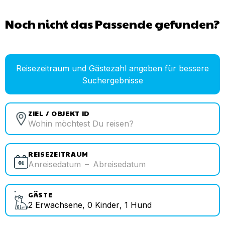
Noch nicht das Passende gefunden?
Reisezeitraum und Gästezahl angeben für bessere
Suchergebnisse
ZIEL / OBJEKT ID
REISEZEITRAUM
Anreisedatum
–
Abreisedatum
GÄSTE
2
Erwachsene
,
0
Kinder
,
1
Hund