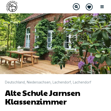
DIREKT BUCHBAR
Deutschland
,
Niedersachsen
,
Lachendorf
,
Lachendorf
Alte Schule Jarnsen
Klassenzimmer