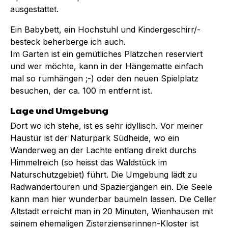
ausgestattet.
Ein Babybett, ein Hochstuhl und Kindergeschirr/-
besteck beherberge ich auch.
Im Garten ist ein gemütliches Plätzchen reserviert
und wer möchte, kann in der Hängematte einfach
mal so rumhängen ;-) oder den neuen Spielplatz
besuchen, der ca. 100 m entfernt ist.
Lage und Umgebung
Dort wo ich stehe, ist es sehr idyllisch. Vor meiner
Haustür ist der Naturpark Südheide, wo ein
Wanderweg an der Lachte entlang direkt durchs
Himmelreich (so heisst das Waldstück im
Naturschutzgebiet) führt. Die Umgebung lädt zu
Radwandertouren und Spaziergängen ein. Die Seele
kann man hier wunderbar baumeln lassen. Die Celler
Altstadt erreicht man in 20 Minuten, Wienhausen mit
seinem ehemaligen Zisterzienserinnen-Kloster ist