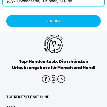
2
Erwachsene
,
0
Kinder
,
1
Hund
SUCHEN
Top-Hundeurlaub. Die schönsten
Urlaubsangebote für Mensch und Hund!
TOP REISEZIELE MIT HUND