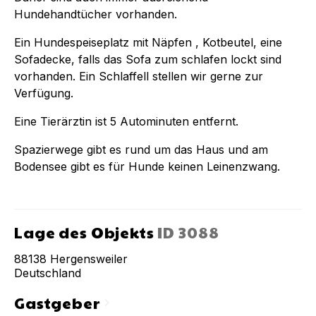
Hundehandtücher vorhanden.
Ein Hundespeiseplatz mit Näpfen , Kotbeutel, eine
Sofadecke, falls das Sofa zum schlafen lockt sind
vorhanden. Ein Schlaffell stellen wir gerne zur
Verfügung.
Eine Tierärztin ist 5 Autominuten entfernt.
Spazierwege gibt es rund um das Haus und am
Bodensee gibt es für Hunde keinen Leinenzwang.
Lage des Objekts
ID
3088
88138
Hergensweiler
Deutschland
Gastgeber
chevron_right