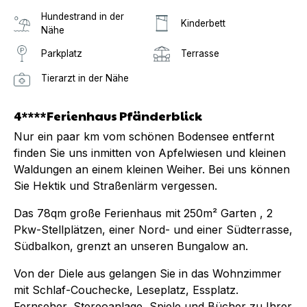
Hundestrand in der
Kinderbett
Nähe
Parkplatz
Terrasse
Tierarzt in der Nähe
4****Ferienhaus Pfänderblick
Nur ein paar km vom schönen Bodensee entfernt
finden Sie uns inmitten von Apfelwiesen und kleinen
Waldungen an einem kleinen Weiher. Bei uns können
Sie Hektik und Straßenlärm vergessen.
Das 78qm große Ferienhaus mit 250m² Garten , 2
Pkw-Stellplätzen, einer Nord- und einer Südterrasse,
Südbalkon, grenzt an unseren Bungalow an.
Von der Diele aus gelangen Sie in das Wohnzimmer
mit Schlaf-Couchecke, Leseplatz, Essplatz.
Fernseher, Stereoanlage, Spiele und Bücher zu Ihrer