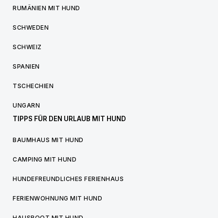
RUMÄNIEN MIT HUND
SCHWEDEN
SCHWEIZ
SPANIEN
TSCHECHIEN
UNGARN
TIPPS FÜR DEN URLAUB MIT HUND
BAUMHAUS MIT HUND
CAMPING MIT HUND
HUNDEFREUNDLICHES FERIENHAUS
FERIENWOHNUNG MIT HUND
HAUSBOOT MIT HUND