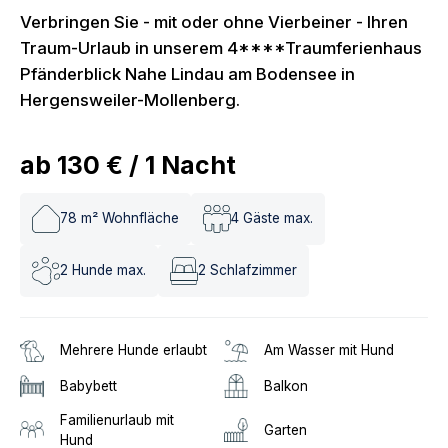
Verbringen Sie - mit oder ohne Vierbeiner - Ihren
Traum-Urlaub in unserem 4****Traumferienhaus
Pfänderblick Nahe Lindau am Bodensee in
Hergensweiler-Mollenberg.
ab
130 €
/
1
Nacht
78
m² Wohnfläche
4
Gäste max.
2
Hunde max.
2
Schlafzimmer
Mehrere Hunde erlaubt
Am Wasser mit Hund
Babybett
Balkon
Familienurlaub mit
Garten
Hund