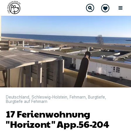
DIREKT BUCHBAR
Deutschland
,
Schleswig-Holstein
,
Fehmarn
,
Burgtiefe
,
Burgtiefe auf Fehmarn
17 Ferienwohnung
"Horizont" App.56-204