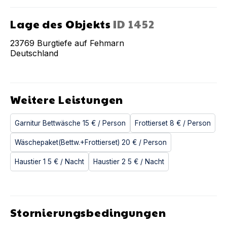
Lage des Objekts
ID
1452
23769
Burgtiefe auf Fehmarn
Deutschland
Weitere Leistungen
Garnitur Bettwäsche
15 €
/ Person
Frottierset
8 €
/ Person
Wäschepaket(Bettw.+Frottierset)
20 €
/ Person
Haustier 1
5 €
/ Nacht
Haustier 2
5 €
/ Nacht
Stornierungsbedingungen