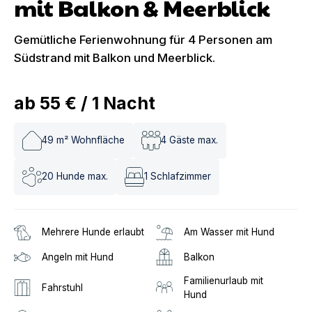
mit Balkon & Meerblick
Gemütliche Ferienwohnung für 4 Personen am
Südstrand mit Balkon und Meerblick.
ab
55 €
/
1
Nacht
49
m² Wohnfläche
4
Gäste max.
20
Hunde max.
1
Schlafzimmer
Mehrere Hunde erlaubt
Am Wasser mit Hund
Angeln mit Hund
Balkon
Familienurlaub mit
Fahrstuhl
Hund