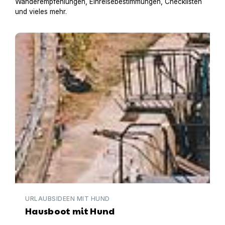
Wanderempfehlungen, Einreisebestimmungen, Checklisten
und vieles mehr.
Hausboot mit Hund
URLAUBSIDEEN MIT HUND
Hausboot mit Hund