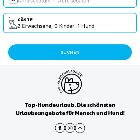
Anreisedatum
–
Abreisedatum
GÄSTE
2
Erwachsene
,
0
Kinder
,
1
Hund
SUCHEN
Top-Hundeurlaub. Die schönsten
Urlaubsangebote für Mensch und Hund!