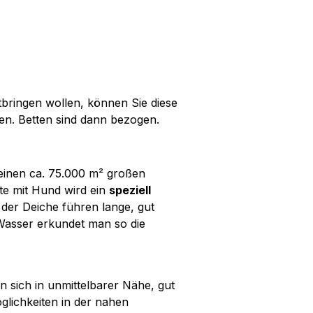
tbringen wollen, können Sie diese
en. Betten sind dann bezogen.
 einen ca. 75.000 m² großen
te mit Hund wird ein
speziell
der Deiche führen lange, gut
asser erkundet man so die
 sich in unmittelbarer Nähe, gut
glichkeiten in der nahen