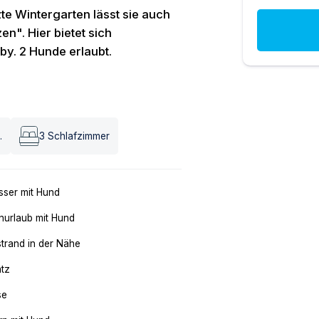
te Wintergarten lässt sie auch
en". Hier bietet sich
by. 2 Hunde erlaubt.
.
3
Schlafzimmer
ser mit Hund
nurlaub mit Hund
trand in der Nähe
atz
se