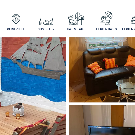
REISEZIELE
SILVESTER
BAUMHAUS
FERIENHAUS
FERIE