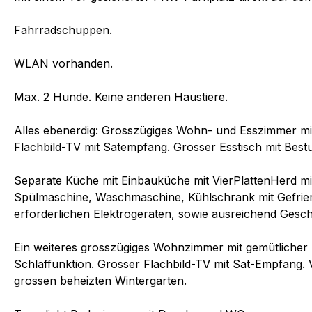
Fahrradschuppen.
WLAN vorhanden.
Max. 2 Hunde. Keine anderen Haustiere.
Alles ebenerdig: Grosszügiges Wohn- und Esszimmer mi
Flachbild-TV mit Satempfang. Grosser Esstisch mit Best
Separate Küche mit Einbauküche mit VierPlattenHerd mi
Spülmaschine, Waschmaschine, Kühlschrank mit Gefrier
erforderlichen Elektrogeräten, sowie ausreichend Geschi
Ein weiteres grosszügiges Wohnzimmer mit gemütlicher 
Schlaffunktion. Grosser Flachbild-TV mit Sat-Empfang. V
grossen beheizten Wintergarten.