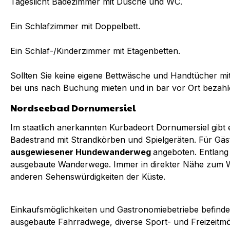
Tageslicht Badezimmer mit Dusche und WC.
Ein Schlafzimmer mit Doppelbett.
Ein Schlaf-/Kinderzimmer mit Etagenbetten.
Sollten Sie keine eigene Bettwäsche und Handtücher mi
bei uns nach Buchung mieten und in bar vor Ort bezahl
Nordseebad Dornumersiel
Im staatlich anerkannten Kurbadeort Dornumersiel gibt
Badestrand mit Strandkörben und Spielgeräten. Für Gäs
ausgewiesener Hundewanderweg
angeboten. Entlang 
ausgebaute Wanderwege. Immer in direkter Nähe zum W
anderen Sehenswürdigkeiten der Küste.
Einkaufsmöglichkeiten und Gastronomiebetriebe befinden
ausgebaute Fahrradwege, diverse Sport- und Freizeitmö