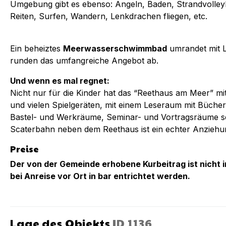
Umgebung gibt es ebenso: Angeln, Baden, Strandvolleyb
Reiten, Surfen, Wandern, Lenkdrachen fliegen, etc.
Ein beheiztes
Meerwasserschwimmbad
umrandet mit L
runden das umfangreiche Angebot ab.
Und wenn es mal regnet:
Nicht nur für die Kinder hat das “Reethaus am Meer” mi
und vielen Spielgeräten, mit einem Leseraum mit Bücher
Bastel- und Werkräume, Seminar- und Vortragsräume se
Scaterbahn neben dem Reethaus ist ein echter Anziehu
Preise
Der von der Gemeinde erhobene Kurbeitrag ist nicht 
bei Anreise vor Ort in bar entrichtet werden.
Lage des Objekts
ID
1136