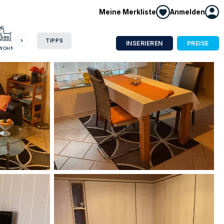
Meine Merkliste
Anmelden
HAUSBOOT
HOTEL
CAMPING
WOHNMOBIL
TIPPS
INSERIEREN
PREISE
NWOHNUNG