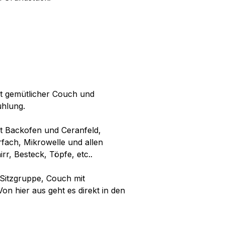
t gemütlicher Couch und
uhlung.
t Backofen und Ceranfeld,
fach, Mikrowelle und allen
rr, Besteck, Töpfe, etc..
Sitzgruppe, Couch mit
on hier aus geht es direkt in den