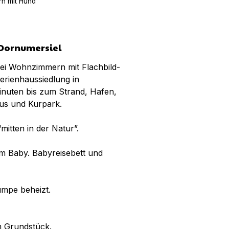
n mit Hund
 Dornumersiel
ei Wohnzimmern mit Flachbild-
rienhaussiedlung in
Minuten bis zum Strand, Hafen,
us und Kurpark.
mitten in der Natur”.
em Baby. Babyreisebett und
mpe beheizt.
m Grundstück.