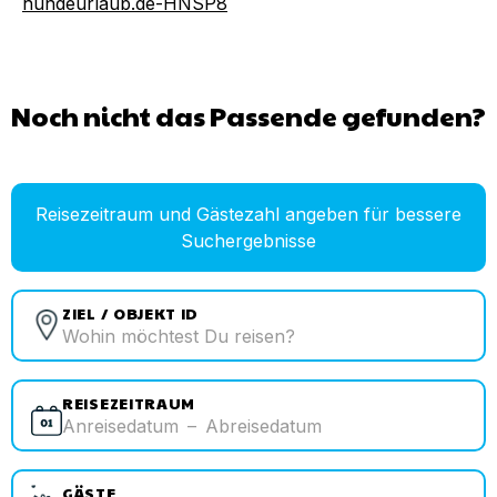
hundeurlaub.de-HNSP8
Noch nicht das Passende gefunden?
Reisezeitraum und Gästezahl angeben für bessere
Suchergebnisse
ZIEL / OBJEKT ID
REISEZEITRAUM
Anreisedatum
–
Abreisedatum
GÄSTE