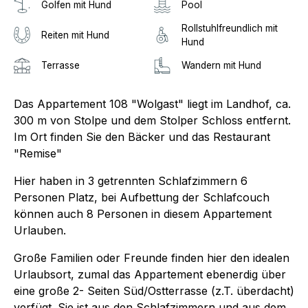
Golfen mit Hund
Pool
Rollstuhlfreundlich mit
Reiten mit Hund
Hund
Terrasse
Wandern mit Hund
Das Appartement 108 "Wolgast" liegt im Landhof, ca.
300 m von Stolpe und dem Stolper Schloss entfernt.
Im Ort finden Sie den Bäcker und das Restaurant
"Remise"
Hier haben in 3 getrennten Schlafzimmern 6
Personen Platz, bei Aufbettung der Schlafcouch
können auch 8 Personen in diesem Appartement
Urlauben.
Große Familien oder Freunde finden hier den idealen
Urlaubsort, zumal das Appartement ebenerdig über
eine große 2- Seiten Süd/Ostterrasse (z.T. überdacht)
verfügt. Sie ist aus den Schlafzimmern und aus dem