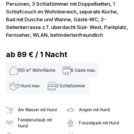
Personen, 3 Schlafzimmer mit Doppelbetten, 1
Schlafcouch im Wohnbereich, separate Küche,
Bad mit Dusche und Wanne, Gäste-WC, 2-
Seitenterrasse z.T. überdacht Süd- West, Parkplatz,
Fernseher, WLAN, behindertenfreundlich
ab
89 €
/
1
Nacht
100
m² Wohnfläche
8
Gäste max.
1
Hund max.
3
Schlafzimmer
Am Wasser mit Hund
Angeln mit Hund
Familienurlaub mit
Freizeitpark mit Hund
Hund