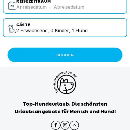
REISEZEITRAUM
Anreisedatum
–
Abreisedatum
GÄSTE
2
Erwachsene
,
0
Kinder
,
1
Hund
SUCHEN
Top-Hundeurlaub. Die schönsten
Urlaubsangebote für Mensch und Hund!