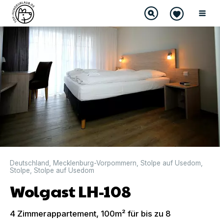
DIREKT BUCHBAR
Deutschland
,
Mecklenburg-Vorpommern
,
Stolpe auf Usedom
,
Stolpe
,
Stolpe auf Usedom
Wolgast LH-108
4 Zimmerappartement, 100m² für bis zu 8