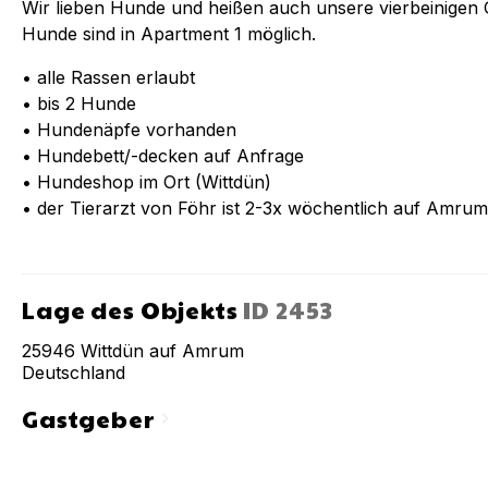
Wir lieben Hunde und heißen auch unsere vierbeinigen G
Hunde sind in Apartment 1 möglich.
• alle Rassen erlaubt
• bis 2 Hunde
• Hundenäpfe vorhanden
• Hundebett/-decken auf Anfrage
• Hundeshop im Ort (Wittdün)
• der Tierarzt von Föhr ist 2-3x wöchentlich auf Amrum
Lage des Objekts
ID
2453
25946
Wittdün auf Amrum
Deutschland
Gastgeber
chevron_right