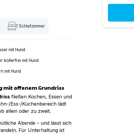
.
1
Schlafzimmer
ser mit Hund
er böllerfrei mit Hund
n mit Hund
 mit offenem Grundriss
riss
fließen Kochen, Essen und
hn-/Ess-/Küchenbereich lädt
b allein oder zu zweit.
ütliche Abende – und lässt sich
ndeln. Für Unterhaltung ist