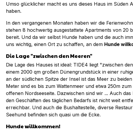
Umso glücklicher macht es uns dieses Haus im Süden
haben.
In den vergangenen Monaten haben wir die Ferienwohn
stehen 8 hochwertig ausgestattete Apartments von 20 b
bereit. Und da wir selbst Hunde haben und die auch im
uns wichtig, einen Ort zu schaffen, an dem
Hunde will
Die Lage "zwischen den Meeren"
Die Lage des Hauses ist ideal: TIDE4 liegt "zwischen d
einem 2000 qm großen Dünengrundstück in einer ruhigen
an der südlichen Spitze der Insel ist das Meer zu beide
Meter sind es bis zum Wattenmeer und etwa 250m zum 
offenen Nordseeseite. Dazwischen sind wir ... Auch das
den Geschäften des täglichen Bedarfs ist nicht weit entfe
erreichbar. Und auch die Bushaltestelle, diverse Resta
Seehund befinden sich quasi um die Ecke.
Hunde willkommen!