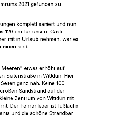
 Amrums 2021 gefunden zu
ungen komplett saniert und nun
is 120 qm für unsere Gäste
mer mit in Urlaub nehmen, war es
kommen
sind.
en Meeren" etwas erhöht auf
 Seitenstraße in Wittdün. Hier
n Seiten ganz nah. Keine 100
großen Sandstrand auf der
 kleine Zentrum von Wittdün mit
rnt. Der Fähranleger ist fußläufig
urants und die schöne Strandbar