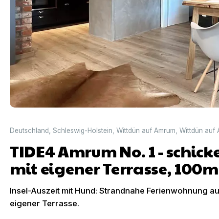
Deutschland
,
Schleswig-Holstein
,
Wittdün auf Amrum
,
Wittdün auf
TIDE4 Amrum No. 1 - schic
mit eigener Terrasse, 100
Insel-Auszeit mit Hund: Strandnahe Ferienwohnung au
eigener Terrasse.