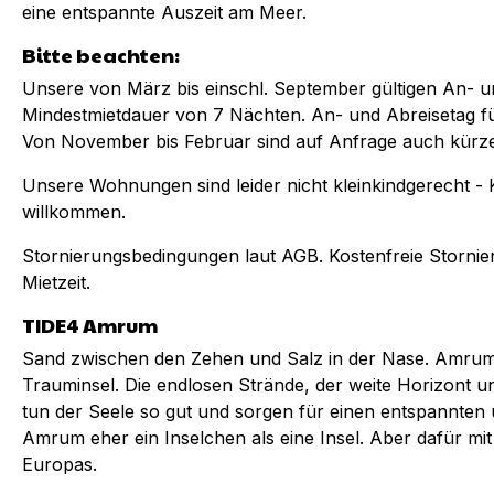
eine entspannte Auszeit am Meer.
Bitte beachten:
Unsere von März bis einschl. September gültigen An- u
Mindestmietdauer von 7 Nächten. An- und Abreisetag fü
Von November bis Februar sind auf Anfrage auch kürze
Unsere Wohnungen sind leider nicht kleinkindgerecht - 
willkommen.
Stornierungsbedingungen laut AGB. Kostenfreie Stornie
Mietzeit.
TIDE4 Amrum
Sand zwischen den Zehen und Salz in der Nase. Amru
Trauminsel. Die endlosen Strände, der weite Horizont un
tun der Seele so gut und sorgen für einen entspannten 
Amrum eher ein Inselchen als eine Insel. Aber dafür m
Europas.