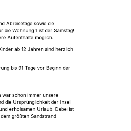
nd Abreisetage sowie die
r die Wohnung 1 ist der Samstag!
re Aufenthalte möglich.
Kinder ab 12 Jahren sind herzlich
rung bis 91 Tage vor Beginn der
m war schon immer unsere
d die Ursprünglichkeit der Insel
und erholsamen Urlaub. Dabei ist
it dem größten Sandstrand