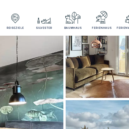
REISEZIELE
SILVESTER
BAUMHAUS
FERIENHAUS
FERIE