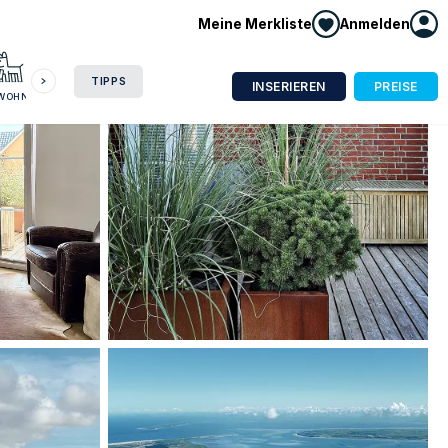
Meine Merkliste
Anmelden
HAUSBOOT
HOTEL
CAMPING
WOHNMOBIL
TIPPS
INSERIEREN
PREISE
NWOHNUNG