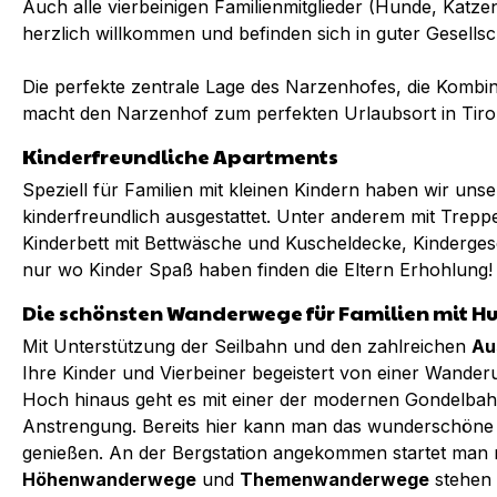
Auch alle vierbeinigen Familienmitglieder (Hunde, Katze
herzlich willkommen und befinden sich in guter Gesellsc
Die perfekte zentrale Lage des Narzenhofes, die Kombi
macht den Narzenhof zum perfekten Urlaubsort in Tiro
Kinderfreundliche Apartments
Speziell für Familien mit kleinen Kindern haben wir un
kinderfreundlich ausgestattet. Unter anderem mit Trepp
Kinderbett mit Bettwäsche und Kuscheldecke, Kinderges
nur wo Kinder Spaß haben finden die Eltern Erhohlung!
Die schönsten Wanderwege für Familien mit Hu
Mit Unterstützung der Seilbahn und den zahlreichen
Au
Ihre Kinder und Vierbeiner begeistert von einer Wander
Hoch hinaus geht es mit einer der modernen Gondelb
Anstrengung. Bereits hier kann man das wunderschön
genießen. An der Bergstation angekommen startet man
Höhenwanderwege
und
Themenwanderwege
stehen