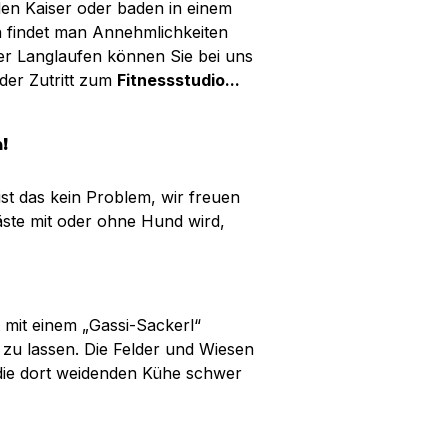
en Kaiser oder baden in einem
n findet man Annehmlichkeiten
er Langlaufen können Sie bei uns
der Zutritt zum
Fitnessstudio...
!
st das kein Problem, wir freuen
äste mit oder ohne Hund wird,
 mit einem „Gassi-Sackerl“
u lassen. Die Felder und Wiesen
die dort weidenden Kühe schwer