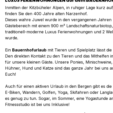
Inmitten der Kitzbüheler Alpen, in ruhiger Lage kurz au
finden Sie den 400 Jahre alten Narzenhof.
Dieses wahre Juwel wurde in den vergangenen Jahren li
Gästebereich mit einem 900 m² Landschaftsnaturbiotop, 
traditionell-moderne Luxus Ferienwohnungen und 2 Well
wurde.
Ein
Bauernhofurlaub
mit Tieren und Spielplatz lässt di
Den direkten Kontakt zu den Tieren und das Mithelfen im 
für unsere kleinen Gäste. Unsere Ponies, Minischweine
Hühner, Hund und Katze sind das ganze Jahr bei uns a
Euch!
Auch für einen aktiven Urlaub in den Bergen gibt es die
E-Biken, Wandern, Golfen, Yoga, Skifahren oder Langlau
es genug zu tun. Sogar, im Sommer, eine Yogastunde am
Fitnessstudio ist bei uns Inklusive!