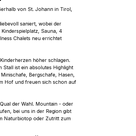
ßerhalb von St. Johann in Tirol,
ebevoll saniert, wobei der
Kinderspielplatz, Sauna, 4
ness Chalets neu errichtet
e Kinderherzen höher schlagen.
Stall ist ein absolutes Highlight
, Minischafe, Bergschafe, Hasen,
m Hof und freuen sich schon auf
 Qual der Wahl. Mountain - oder
fen, bei uns in der Region gibt
 Naturbiotop oder Zutritt zum