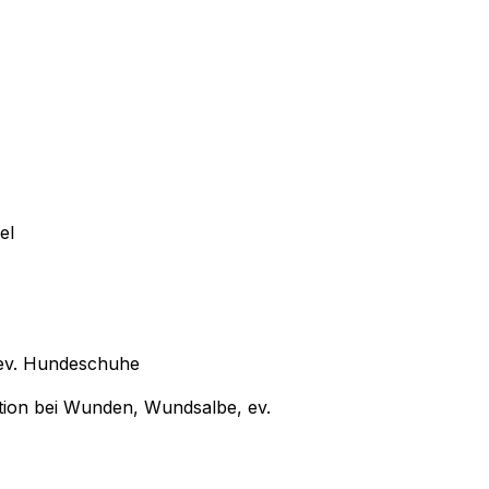
el
 ev. Hundeschuhe
tion bei Wunden, Wundsalbe, ev.