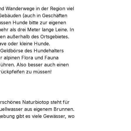
nd Wanderwege in der Region viel
n Gebäuden (auch in Geschäften
ssen Hunde bitte zur eigenen
ehr als drei Meter lange Leine. In
gen außerhalb des Ortsgebietes.
ave oder kleine Hunde.
e Geldbörse des Hundehalters
r alpinen Flora und Fauna
ühren. Also besser auch einen
rückpfeifen zu müssen!
erschönes Naturbiotop steht für
 Quellwasser aus eigenem Brunnen.
bung gibt es viele Gewässer, wo