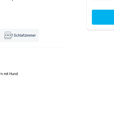
1
Schlafzimmer
n mit Hund