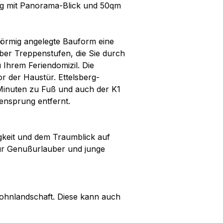
g mit Panorama-Blick und 50qm
förmig angelegte Bauform eine
ber Treppenstufen, die Sie durch
 Ihrem Feriendomizil. Die
r der Haustür. Ettelsberg-
Minuten zu Fuß und auch der K1
ensprung entfernt.
gkeit und dem Traumblick auf
 für Genußurlauber und junge
ohnlandschaft. Diese kann auch