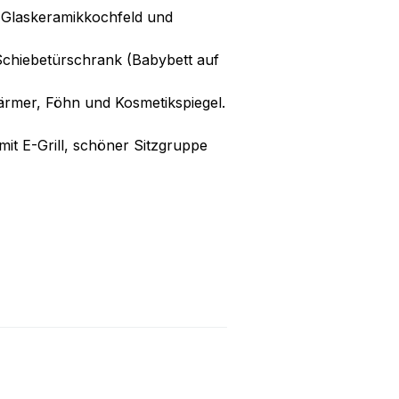
n-Glaskeramikkochfeld und
chiebetürschrank (Babybett auf
rmer, Föhn und Kosmetikspiegel.
it E-Grill, schöner Sitzgruppe