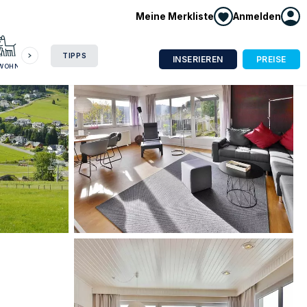
Meine Merkliste
Anmelden
HAUSBOOT
HOTEL
CAMPING
WOHNMOBIL
TIPPS
INSERIEREN
PREISE
NWOHNUNG