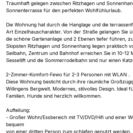
Traumhaft gelegen zwischen Ritzhagen und Sonnenhan
Sonnenterrasse für den perfekten Wohlfühlurlaub.
Die Wohnung hat durch die Hanglage und die terrassen
Art Einzelhauscharakter. Von der Straße gelangen Sie ü
die schöne Gartenanlage und 2 Ebenen tiefer führen, zu
Skipisten Ritzhagen und Sonnenhang liegen praktisch vo
Seilbahn, Zentrum und Bahnhof erreichen Sie in 10-12 
Sessellift und die Sommerrodelbahn sind nur einen Katz
2-Zimmer-Komfort-Fewo für 2-3 Personen mit WLAN .
Diese Wohnung besticht durch ihre räumliche Großzügi
Willingens Bergwelt. Modernes, stilvolles Design. Ideal
Familien. Hunde sind herzlich willkommen.
Aufteilung:
- Großer Wohn/Essbereich mit TV/DVD/Hifi und einer W
bequem
von einer dritten Person zum schlafen genutzt werden.