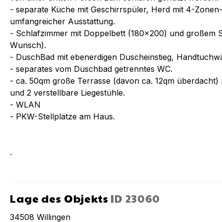
- separate Küche mit Geschirrspüler, Herd mit 4-Zone
umfangreicher Ausstattung.
- Schlafzimmer mit Doppelbett (180x200) und großem S
Wunsch).
- DuschBad mit ebenerdigen Duscheinstieg, Handtuchwä
- separates vom Duschbad getrenntes WC.
- ca. 50qm große Terrasse (davon ca. 12qm überdacht) m
und 2 verstellbare Liegestühle.
- WLAN
- PKW-Stellplätze am Haus.
.
Lage des Objekts
ID
23060
34508
Willingen