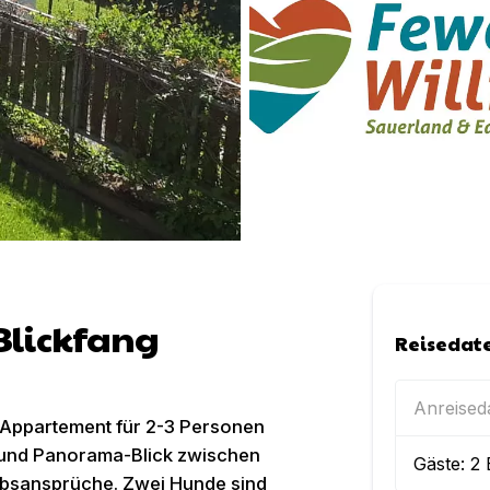
Blickfang
Reisedat
Anreise
-Appartement für 2-3 Personen
und Panorama-Blick zwischen
Gäste:
2
ubsansprüche. Zwei Hunde sind