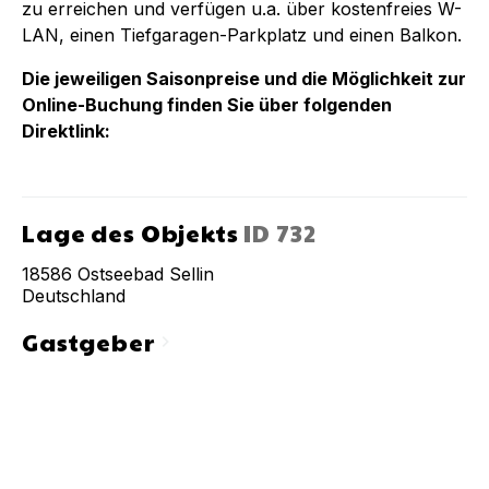
zu erreichen und verfügen u.a. über kostenfreies W-
LAN, einen Tiefgaragen-Parkplatz und einen Balkon.
Die jeweiligen Saisonpreise und die Möglichkeit zur
Online-Buchung finden Sie über folgenden
Direktlink:
Lage des Objekts
ID
732
18586
Ostseebad Sellin
Deutschland
Gastgeber
chevron_right