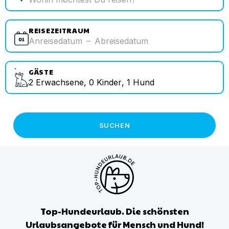
REISEZEITRAUM
Anreisedatum
–
Abreisedatum
GÄSTE
2
Erwachsene
,
0
Kinder
,
1
Hund
SUCHEN
Top-Hundeurlaub. Die schönsten
Urlaubsangebote für Mensch und Hund!