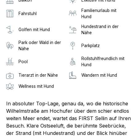
Familienurlaub mit
Fahrstuhl
Hund
Hundestrand in der
Golfen mit Hund
Nähe
Park oder Wald in der
Parkplatz
Nähe
Rollstuhlfreundlich mit
Pool
Hund
Tierarzt in der Nähe
Wandern mit Hund
Wellness mit Hund
In absoluter Top-Lage, genau da, wo die historische
Wilhelmstraße am Hochufer über dem schier endlos
weiten Meer endet, wartet das FIRST Sellin auf Ihren
Besuch. Klare Ostseeluft, die berühmte Seebrücke,
der Strand (mit Hundestrand) und der Blick hinüber