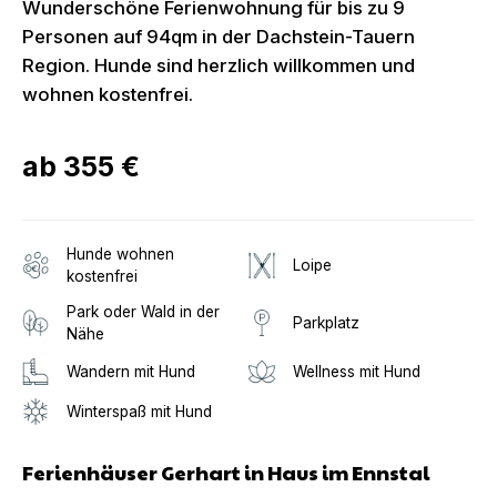
Wunderschöne Ferienwohnung für bis zu 9
Personen auf 94qm in der Dachstein-Tauern
Region. Hunde sind herzlich willkommen und
wohnen kostenfrei.
ab
355 €
Hunde wohnen
Loipe
kostenfrei
Park oder Wald in der
Parkplatz
Nähe
Wandern mit Hund
Wellness mit Hund
Winterspaß mit Hund
Ferienhäuser Gerhart in Haus im Ennstal