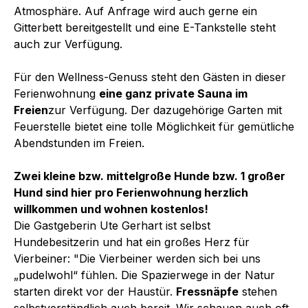
Atmosphäre. Auf Anfrage wird auch gerne ein
Gitterbett bereitgestellt und eine E-Tankstelle steht
auch zur Verfügung.
Für den Wellness-Genuss steht den Gästen in dieser
Ferienwohnung
eine ganz private Sauna im
Freien
zur Verfügung. Der dazugehörige Garten mit
Feuerstelle bietet eine tolle Möglichkeit für gemütliche
Abendstunden im Freien.
Zwei kleine bzw. mittelgroße Hunde bzw. 1 großer
Hund sind hier pro Ferienwohnung herzlich
willkommen und wohnen kostenlos!
Die Gastgeberin Ute Gerhart ist selbst
Hundebesitzerin und hat ein großes Herz für
Vierbeiner: "Die Vierbeiner werden sich bei uns
„pudelwohl“ fühlen. Die Spazierwege in der Natur
starten direkt vor der Haustür.
Fressnäpfe
stehen
selbstverständlich auch bereit. Wir schauen auch oft