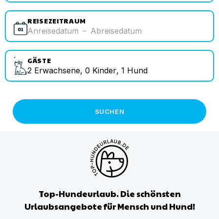
REISEZEITRAUM
Anreisedatum
–
Abreisedatum
GÄSTE
2
Erwachsene
,
0
Kinder
,
1
Hund
SUCHEN
Top-Hundeurlaub. Die schönsten
Urlaubsangebote für Mensch und Hund!