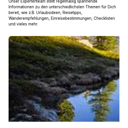
Unser Expertenteam stellt regelmäßig spannende
Informationen zu den unterschiedlichsten Themen für Dich
bereit, wie z.B. Urlaubsideen, Reisetipps,
Wanderempfehlungen, Einreisebestimmungen, Checklisten
und vieles mehr.
Wandern im Engadin