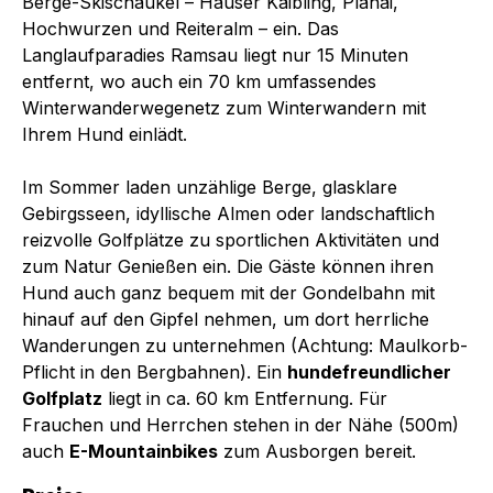
Berge-Skischaukel – Hauser Kaibling, Planai,
Hochwurzen und Reiteralm – ein. Das
Langlaufparadies Ramsau liegt nur 15 Minuten
entfernt, wo auch ein 70 km umfassendes
Winterwanderwegenetz zum Winterwandern mit
Ihrem Hund einlädt.
Im Sommer laden unzählige Berge, glasklare
Gebirgsseen, idyllische Almen oder landschaftlich
reizvolle Golfplätze zu sportlichen Aktivitäten und
zum Natur Genießen ein. Die Gäste können ihren
Hund auch ganz bequem mit der Gondelbahn mit
hinauf auf den Gipfel nehmen, um dort herrliche
Wanderungen zu unternehmen (Achtung: Maulkorb-
Pflicht in den Bergbahnen). Ein
hundefreundlicher
Golfplatz
liegt in ca. 60 km Entfernung. Für
Frauchen und Herrchen stehen in der Nähe (500m)
auch
E-Mountainbikes
zum Ausborgen bereit.