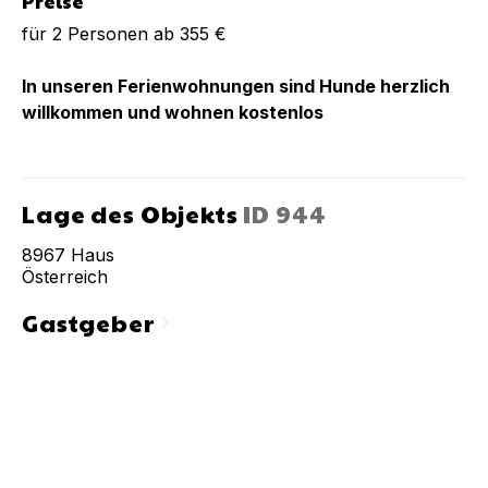
Preise
für 2 Personen ab 355 €
In unseren Ferienwohnungen sind Hunde herzlich
willkommen und wohnen kostenlos
Lage des Objekts
ID
944
8967
Haus
Österreich
Gastgeber
chevron_right