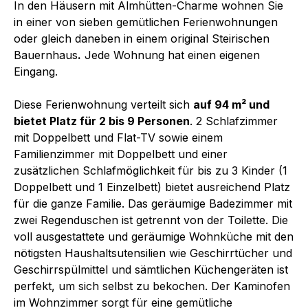
In den Häusern mit Almhütten-Charme wohnen Sie
in einer von sieben gemütlichen Ferienwohnungen
oder gleich daneben in einem original Steirischen
Bauernhaus
.
Jede Wohnung hat einen eigenen
Eingang.
Diese Ferienwohnung verteilt sich
auf 94 m² und
bietet Platz für 2 bis 9 Personen
. 2 Schlafzimmer
mit Doppelbett und Flat-TV sowie einem
Familienzimmer mit Doppelbett und einer
zusätzlichen Schlafmöglichkeit für bis zu 3 Kinder (1
Doppelbett und 1 Einzelbett) bietet ausreichend Platz
für die ganze Familie. Das geräumige Badezimmer mit
zwei Regenduschen ist getrennt von der Toilette. Die
voll ausgestattete und geräumige Wohnküche mit den
nötigsten Haushaltsutensilien wie Geschirrtücher und
Geschirrspülmittel und sämtlichen Küchengeräten ist
perfekt, um sich selbst zu bekochen. Der Kaminofen
im Wohnzimmer sorgt für eine gemütliche