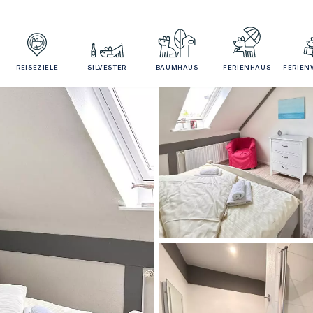
REISEZIELE
SILVESTER
BAUMHAUS
FERIENHAUS
FERIE