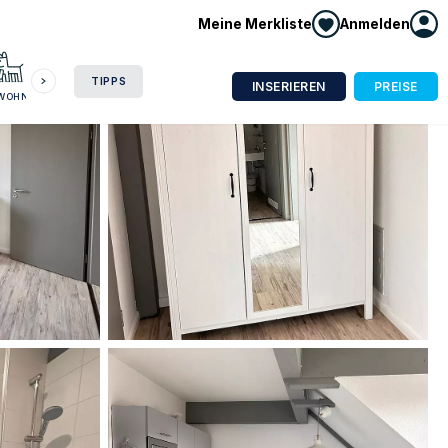
Meine Merkliste
Anmelden
HAUSBOOT
HOTEL
CAMPING
WOHNMOBIL
TIPPS
INSERIEREN
PREISE
NWOHNUNG