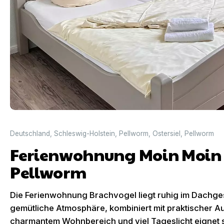
Deutschland
,
Schleswig-Holstein
,
Pellworm
,
Ostersiel
,
Pellworm
Ferienwohnung Moin Moin 
Pellworm
Die Ferienwohnung Brachvogel liegt ruhig im Dachges
gemütliche Atmosphäre, kombiniert mit praktischer Au
charmantem Wohnbereich und viel Tageslicht eignet 