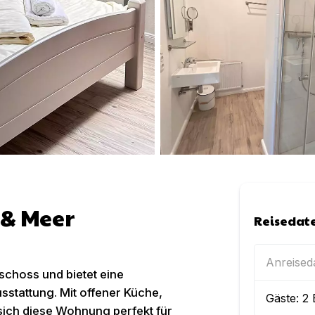
& Meer
Reisedat
Anreise
choss und bietet eine
sstattung. Mit offener Küche,
Gäste:
2
sich diese Wohnung perfekt für