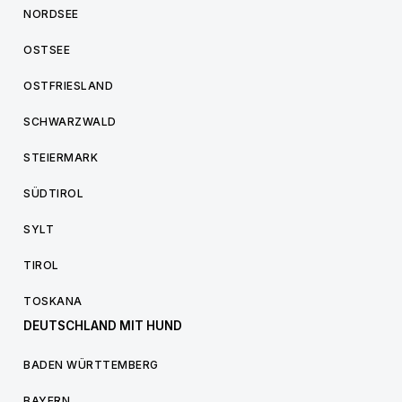
NORDSEE
OSTSEE
OSTFRIESLAND
SCHWARZWALD
STEIERMARK
SÜDTIROL
SYLT
TIROL
TOSKANA
DEUTSCHLAND MIT HUND
BADEN WÜRTTEMBERG
BAYERN