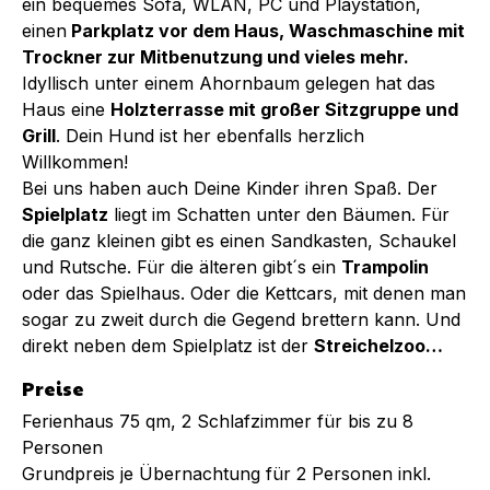
ein bequemes Sofa, WLAN, PC und Playstation,
einen
Parkplatz vor dem Haus, Waschmaschine mit
Trockner zur Mitbenutzung und vieles mehr.
Idyllisch unter einem Ahornbaum gelegen hat das
Haus eine
Holzterrasse mit großer Sitzgruppe und
Grill
. Dein Hund ist her ebenfalls herzlich
Willkommen!
Bei uns haben auch Deine Kinder ihren Spaß. Der
Spielplatz
liegt im Schatten unter den Bäumen. Für
die ganz kleinen gibt es einen Sandkasten, Schaukel
und Rutsche. Für die älteren gibt´s ein
Trampolin
oder das Spielhaus. Oder die Kettcars, mit denen man
sogar zu zweit durch die Gegend brettern kann. Und
direkt neben dem Spielplatz ist der
Streichelzoo…
Preise
Ferienhaus 75 qm, 2 Schlafzimmer für bis zu 8
Personen
Grundpreis je Übernachtung für 2 Personen inkl.