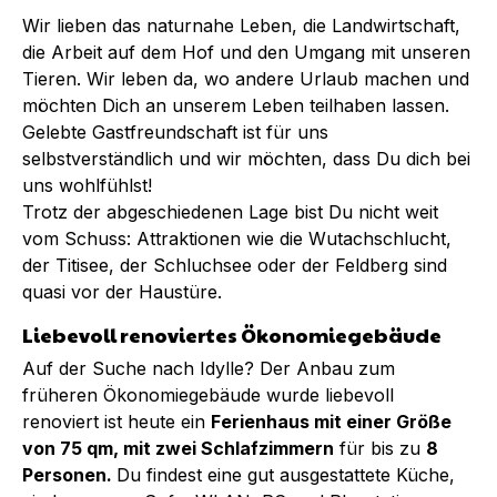
Wir lieben das naturnahe Leben, die Landwirtschaft,
die Arbeit auf dem Hof und den Umgang mit unseren
Tieren. Wir leben da, wo andere Urlaub machen und
möchten Dich an unserem Leben teilhaben lassen.
Gelebte Gastfreundschaft ist für uns
selbstverständlich und wir möchten, dass Du dich bei
uns wohlfühlst!
Trotz der abgeschiedenen Lage bist Du nicht weit
vom Schuss: Attraktionen wie die Wutachschlucht,
der Titisee, der Schluchsee oder der Feldberg sind
quasi vor der Haustüre.
Liebevoll renoviertes Ökonomiegebäude
Auf der Suche nach Idylle? Der Anbau zum
früheren Ökonomiegebäude wurde liebevoll
renoviert ist heute ein
Ferienhaus mit einer Größe
von 75 qm, mit zwei Schlafzimmern
für bis zu
8
Personen.
Du findest eine gut ausgestattete Küche,