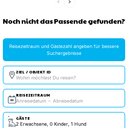
Noch nicht das Passende gefunden?
Reisezeitraum und Gästezahl angeben für bessere
Suchergebnisse
ZIEL / OBJEKT ID
REISEZEITRAUM
Anreisedatum
–
Abreisedatum
GÄSTE
2
Erwachsene
,
0
Kinder
,
1
Hund