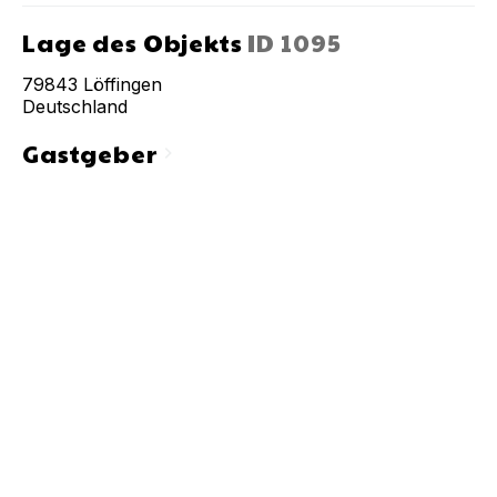
Lage des Objekts
ID
1095
79843
Löffingen
Deutschland
Gastgeber
chevron_right